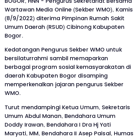
BOGOR, HNN - Pengurus Sekretariat Bersama
Wartawan Media Online (Sekber WMO), Kamis
(8/9/2022) diterima Pimpinan Rumah Sakit
Umum Daerah (RSUD) Cibinong Kabupaten
Bogor.
Kedatangan Pengurus Sekber WMO untuk
bersilaturrahmi sambil memaparkan
berbagai program sosial kemasyarakatan di
daerah Kabupaten Bogor disamping
memperkenalkan jajaran pengurus Sekber
WMO.
Turut mendampingi Ketua Umum, Sekretaris
Umum Abdul Manan, Bendahara Umum
Doddy Irawan, Bendahara I Dra Hj Yati
Maryati, MM, Bendahara II Asep Paisal, Humas