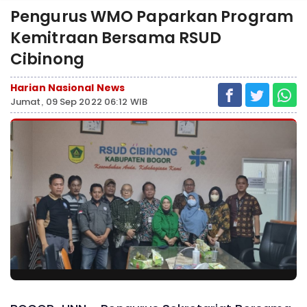
Pengurus WMO Paparkan Program
Kemitraan Bersama RSUD
Cibinong
Harian Nasional News
Jumat, 09 Sep 2022 06:12 WIB