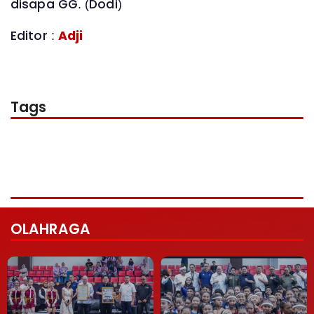
disapa GG. (Dodi)
Editor :
Adji
Tags
OLAHRAGA