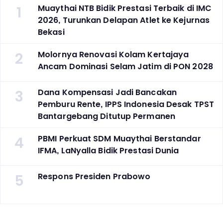
1
Muaythai NTB Bidik Prestasi Terbaik di IMC
2026, Turunkan Delapan Atlet ke Kejurnas
Bekasi
2
Molornya Renovasi Kolam Kertajaya
Ancam Dominasi Selam Jatim di PON 2028
3
Dana Kompensasi Jadi Bancakan
Pemburu Rente, IPPS Indonesia Desak TPST
Bantargebang Ditutup Permanen
4
PBMI Perkuat SDM Muaythai Berstandar
IFMA, LaNyalla Bidik Prestasi Dunia
5
Respons Presiden Prabowo