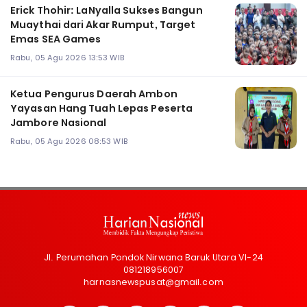
Erick Thohir: LaNyalla Sukses Bangun
Muaythai dari Akar Rumput, Target
Emas SEA Games
Rabu, 05 Agu 2026 13:53 WIB
Ketua Pengurus Daerah Ambon
Yayasan Hang Tuah Lepas Peserta
Jambore Nasional
Rabu, 05 Agu 2026 08:53 WIB
Jl. Perumahan Pondok Nirwana Baruk Utara VI-24
081218956007
harnasnewspusat@gmail.com