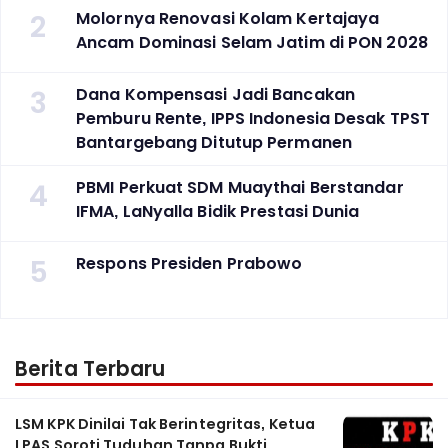
2
Molornya Renovasi Kolam Kertajaya
Ancam Dominasi Selam Jatim di PON 2028
3
Dana Kompensasi Jadi Bancakan
Pemburu Rente, IPPS Indonesia Desak TPST
Bantargebang Ditutup Permanen
4
PBMI Perkuat SDM Muaythai Berstandar
IFMA, LaNyalla Bidik Prestasi Dunia
5
Respons Presiden Prabowo
Berita Terbaru
LSM KPK Dinilai Tak Berintegritas, Ketua
LPAS Soroti Tuduhan Tanpa Bukti