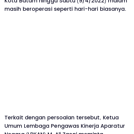
Kota Batam hingga Sabtu (9/4/2022) malam
masih beroperasi seperti hari-hari biasanya.
Terkait dengan persoalan tersebut, Ketua
Umum Lembaga Pengawas Kinerja Aparatur