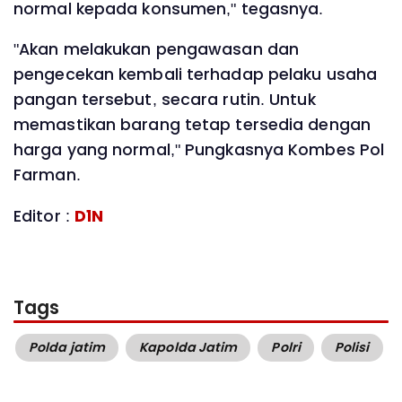
normal kepada konsumen," tegasnya.
"Akan melakukan pengawasan dan
pengecekan kembali terhadap pelaku usaha
pangan tersebut, secara rutin. Untuk
memastikan barang tetap tersedia dengan
harga yang normal," Pungkasnya Kombes Pol
Farman.
Editor :
D1N
Tags
Polda jatim
Kapolda Jatim
Polri
Polisi