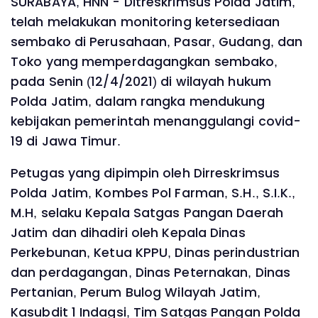
SURABAYA, HNN - Ditreskrimsus Polda Jatim,
telah melakukan monitoring ketersediaan
sembako di Perusahaan, Pasar, Gudang, dan
Toko yang memperdagangkan sembako,
pada Senin (12/4/2021) di wilayah hukum
Polda Jatim, dalam rangka mendukung
kebijakan pemerintah menanggulangi covid-
19 di Jawa Timur.
Petugas yang dipimpin oleh Dirreskrimsus
Polda Jatim, Kombes Pol Farman, S.H., S.I.K.,
M.H, selaku Kepala Satgas Pangan Daerah
Jatim dan dihadiri oleh Kepala Dinas
Perkebunan, Ketua KPPU, Dinas perindustrian
dan perdagangan, Dinas Peternakan, Dinas
Pertanian, Perum Bulog Wilayah Jatim,
Kasubdit 1 Indagsi, Tim Satgas Pangan Polda