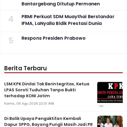
Bantargebang Ditutup Permanen
4
PBMI Perkuat SDM Muaythai Berstandar
IFMA, LaNyalla Bidik Prestasi Dunia
5
Respons Presiden Prabowo
Berita Terbaru
LSM KPK Dinilai Tak Berintegritas, Ketua
LPAS Soroti Tuduhan Tanpa Bukti
terhadap KONI Jatim
Kamis, 06 Agu 2026 22:01 WIB
Di Balik Upaya Pengaktifan Kembali
Dapur SPPG, Bayang Pungli Masih Jadi PR