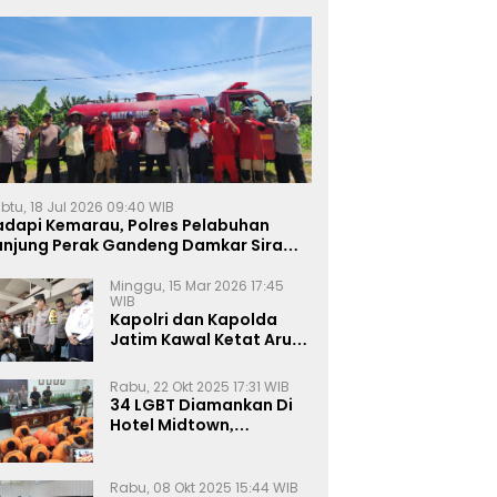
btu, 18 Jul 2026 09:40 WIB
adapi Kemarau, Polres Pelabuhan
anjung Perak Gandeng Damkar Siram
ahan Jagung Ketahanan Pangan
Minggu, 15 Mar 2026 17:45
WIB
Kapolri dan Kapolda
Jatim Kawal Ketat Arus
Mudik
Rabu, 22 Okt 2025 17:31 WIB
34 LGBT Diamankan Di
Hotel Midtown,
Kasatreskrim Terapkan
Pasal Pornografi Dan ITE
Rabu, 08 Okt 2025 15:44 WIB