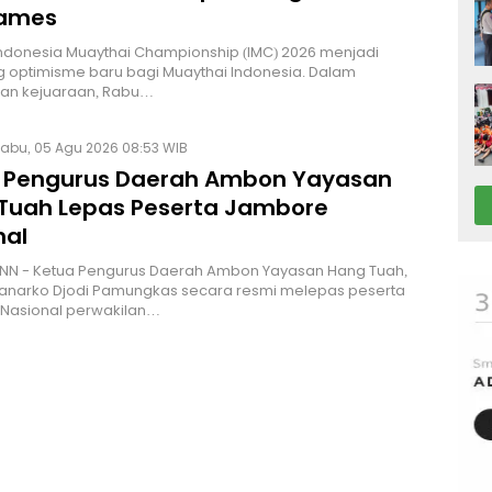
Games
Indonesia Muaythai Championship (IMC) 2026 menjadi
 optimisme baru bagi Muaythai Indonesia. Dalam
n kejuaraan, Rabu…
abu, 05 Agu 2026 08:53 WIB
 Pengurus Daerah Ambon Yayasan
Tuah Lepas Peserta Jambore
nal
NN - Ketua Pengurus Daerah Ambon Yayasan Hang Tuah,
Hanarko Djodi Pamungkas secara resmi melepas peserta
Nasional perwakilan…