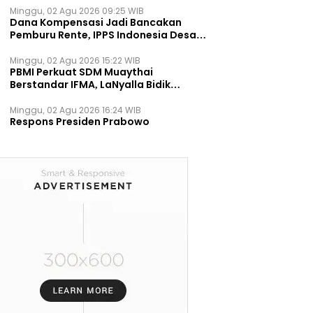
Minggu, 02 Agu 2026 09:25 WIB
Dana Kompensasi Jadi Bancakan
Pemburu Rente, IPPS Indonesia Desak
TPST Bantargebang Ditutup
Permanen
Minggu, 02 Agu 2026 15:22 WIB
PBMI Perkuat SDM Muaythai
Berstandar IFMA, LaNyalla Bidik
Prestasi Dunia
Minggu, 02 Agu 2026 16:24 WIB
Respons Presiden Prabowo