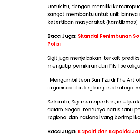
Untuk itu, dengan memiliki kemampuan 
sangat membantu untuk unit lainny
ketertiban masyarakat (kamtibmas).
Baca Juga:
Skandal Penimbunan Sola
Polisi
Sigit juga menjelaskan, terkait pre
mengutip pemikiran dari Filsif sekaligu
"Mengambil teori Sun Tzu di The Ar
organisasi dan lingkungan strategik
Selain itu, Sigi memaparkan, inteli
dalam Negeri, tentunya harus tahu p
regional dan nasional yang berimpli
Baca Juga:
Kapolri dan Kapolda Ja