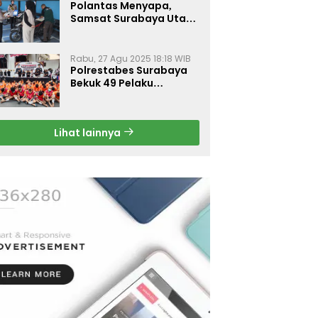
Polantas Menyapa,
Samsat Surabaya Utara
Optimalkan Pelayanan
Rabu, 27 Agu 2025 18:18 WIB
Polrestabes Surabaya
Bekuk 49 Pelaku
Curanmor, Motor
Korban Dikembalikan
Gratis
Lihat lainnya