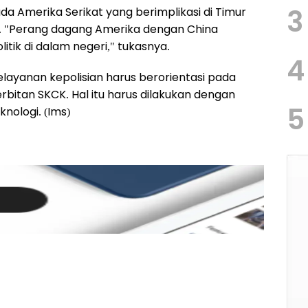
3
da Amerika Serikat yang berimplikasi di Timur
. "Perang dagang Amerika dengan China
ik di dalam negeri," tukasnya.
4
ayanan kepolisian harus berorientasi pada
itan SKCK. Hal itu harus dilakukan dengan
5
nologi. (Ims)