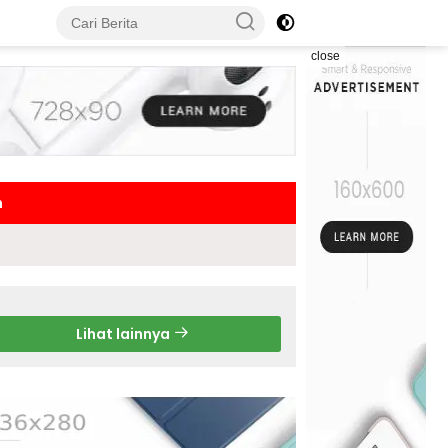
close
h
Lihat lainnya