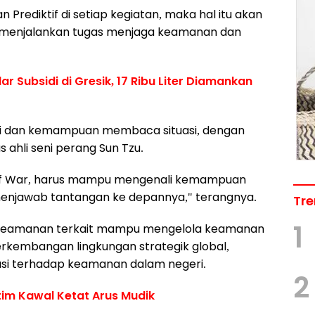
Prediktif di setiap kegiatan, maka hal itu akan
a menjalankan tugas menjaga keamanan dan
r Subsidi di Gresik, 17 Ribu Liter Diamankan
diksi dan kemampuan membaca situasi, dengan
s ahli seni perang Sun Tzu.
t of War, harus mampu mengenali kemampuan
 menjawab tantangan ke depannya," terangnya.
Tre
1
jen keamanan terkait mampu mengelola keamanan
erkembangan lingkungan strategik global,
kasi terhadap keamanan dalam negeri.
2
tim Kawal Ketat Arus Mudik