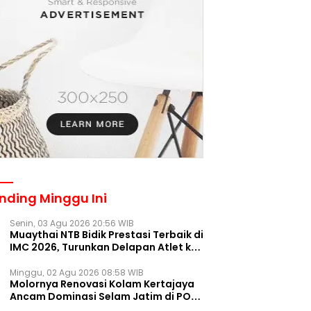
nding Minggu Ini
Senin, 03 Agu 2026 20:56 WIB
Muaythai NTB Bidik Prestasi Terbaik di
IMC 2026, Turunkan Delapan Atlet ke
Kejurnas Bekasi
Minggu, 02 Agu 2026 08:58 WIB
Molornya Renovasi Kolam Kertajaya
Ancam Dominasi Selam Jatim di PON
2028