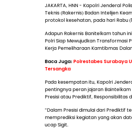
JAKARTA, HNN - Kapolri Jenderal Polis
Teknis (Rakernis) Badan Intelijen Kea
protokol kesehatan, pada hari Rabu (1
Adapun Rakernis Banitelkam tahun i
Polri Siap Mewujudkan Transformasi 
Kerja Pemeliharaan Kamtibmas Dala
Baca Juga:
Polrestabes Surabaya U
Tersangka
Pada kesempatan itu, Kapolri Jendera
pentingnya peran jajaran Baintelkam
Presisi atau Prediktif, Responsibilita
"Dalam Presisi dimulai dari Prediktif 
memprediksi kegiatan yang akan datan
ucap Sigit.