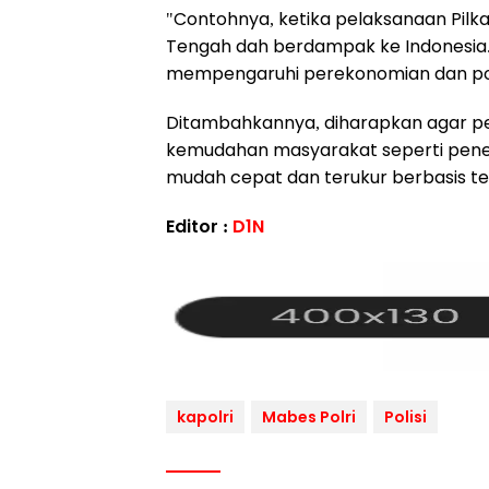
"Contohnya, ketika pelaksanaan Pilka
Tengah dah berdampak ke Indonesia
mempengaruhi perekonomian dan polit
Ditambahkannya, diharapkan agar pel
kemudahan masyarakat seperti penerb
mudah cepat dan terukur berbasis tek
Editor :
D1N
kapolri
Mabes Polri
Polisi