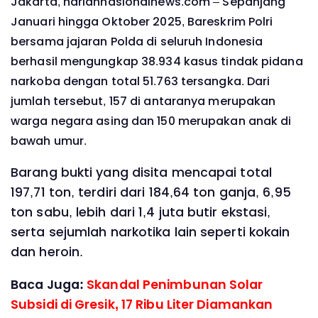
Jakarta, hariannasionalnews.com – Sepanjang
Januari hingga Oktober 2025, Bareskrim Polri
bersama jajaran Polda di seluruh Indonesia
berhasil mengungkap 38.934 kasus tindak pidana
narkoba dengan total 51.763 tersangka. Dari
jumlah tersebut, 157 di antaranya merupakan
warga negara asing dan 150 merupakan anak di
bawah umur.
Barang bukti yang disita mencapai total
197,71 ton, terdiri dari 184,64 ton ganja, 6,95
ton sabu, lebih dari 1,4 juta butir ekstasi,
serta sejumlah narkotika lain seperti kokain
dan heroin.
Baca Juga:
Skandal Penimbunan Solar
Subsidi di Gresik, 17 Ribu Liter Diamankan