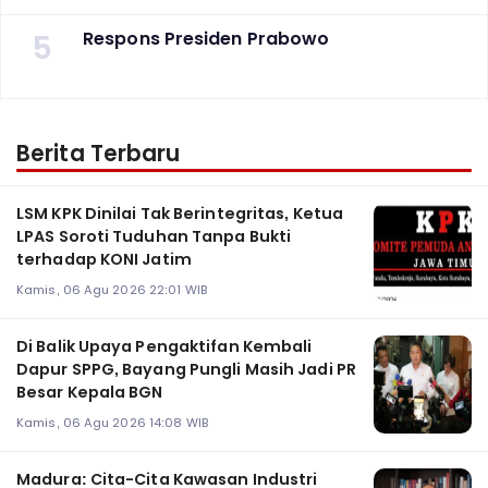
5
Respons Presiden Prabowo
Berita Terbaru
LSM KPK Dinilai Tak Berintegritas, Ketua
LPAS Soroti Tuduhan Tanpa Bukti
terhadap KONI Jatim
Kamis, 06 Agu 2026 22:01 WIB
Di Balik Upaya Pengaktifan Kembali
Dapur SPPG, Bayang Pungli Masih Jadi PR
Besar Kepala BGN
Kamis, 06 Agu 2026 14:08 WIB
Madura: Cita-Cita Kawasan Industri