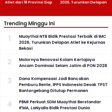
Atlet dari 18 Provinsi Siap
2026, Turunkan Delapan
Berlaga Besok di Bekasi
Atlet ke Kejurnas Bekasi
Trending Minggu Ini
1
Muaythai NTB Bidik Prestasi Terbaik di IMC
2026, Turunkan Delapan Atlet ke Kejurnas
Bekasi
2
Molornya Renovasi Kolam Kertajaya
Ancam Dominasi Selam Jatim di PON 2028
3
Dana Kompensasi Jadi Bancakan
Pemburu Rente, IPPS Indonesia Desak TPST
Bantargebang Ditutup Permanen
4
PBMI Perkuat SDM Muaythai Berstandar
IFMA, LaNyalla Bidik Prestasi Dunia