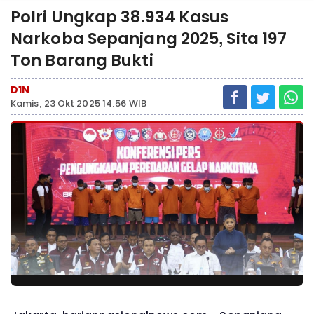
Polri Ungkap 38.934 Kasus
Narkoba Sepanjang 2025, Sita 197
Ton Barang Bukti
D1N
Kamis, 23 Okt 2025 14:56 WIB