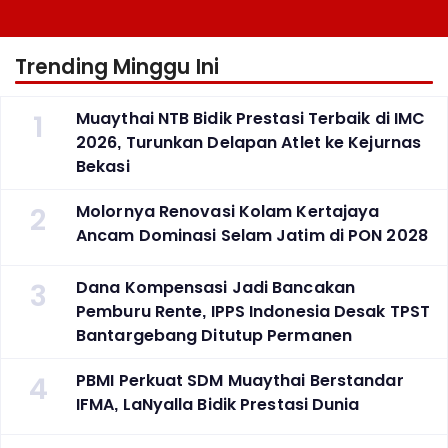
Emas SEA Games
Berlaga Besok di Bekasi
Trending Minggu Ini
1
Muaythai NTB Bidik Prestasi Terbaik di IMC
2026, Turunkan Delapan Atlet ke Kejurnas
Bekasi
2
Molornya Renovasi Kolam Kertajaya
Ancam Dominasi Selam Jatim di PON 2028
3
Dana Kompensasi Jadi Bancakan
Pemburu Rente, IPPS Indonesia Desak TPST
Bantargebang Ditutup Permanen
4
PBMI Perkuat SDM Muaythai Berstandar
IFMA, LaNyalla Bidik Prestasi Dunia