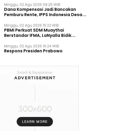
Minggu, 02 Agu 2026 09:25 WIB
Dana Kompensasi Jadi Bancakan
Pemburu Rente, IPPS Indonesia Desak
TPST Bantargebang Ditutup
Permanen
Minggu, 02 Agu 2026 15:22 WIB
PBMI Perkuat SDM Muaythai
Berstandar IFMA, LaNyalla Bidik
Prestasi Dunia
Minggu, 02 Agu 2026 16:24 WIB
Respons Presiden Prabowo