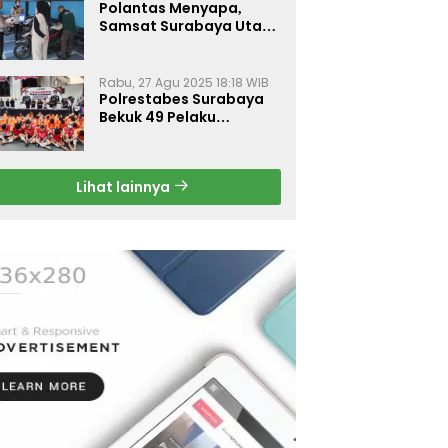
Polantas Menyapa,
Samsat Surabaya Utara
Optimalkan Pelayanan
Rabu, 27 Agu 2025 18:18 WIB
Polrestabes Surabaya
Bekuk 49 Pelaku
Curanmor, Motor
Korban Dikembalikan
Gratis
Lihat lainnya