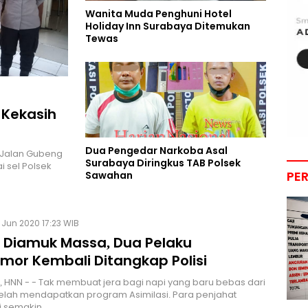
Wanita Muda Penghuni Hotel
Holiday Inn Surabaya Ditemukan
Tewas
 Kekasih
Dua Pengedar Narkoba Asal
a Jalan Gubeng
Surabaya Diringkus TAB Polsek
i sel Polsek
PE
Sawahan
Jun 2020 17:23 WIB
s Diamuk Massa, Dua Pelaku
mor Kembali Ditangkap Polisi
 HNN - - Tak membuat jera bagi napi yang baru bebas dari
elah mendapatkan program Asimilasi. Para penjahat
ni semakin…