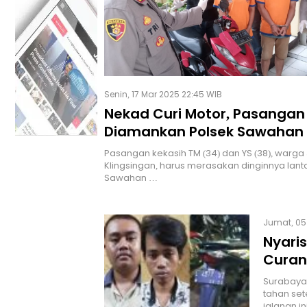
Senin, 17 Mar 2025 22:45 WIB
Nekad Curi Motor, Pasangan
Diamankan Polsek Sawahan
Pasangan kekasih TM (34) dan YS (38), warg
Klingsingan, harus merasakan dinginnya lanta
Sawahan …
Jumat, 05 
Nyari
Curan
Surabaya,
tahan set
jalanan i