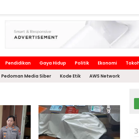
Pendidikan
Gaya Hidup
Politik
Ekonomi
Toko
Pedoman Media Siber
Kode Etik
AWS Network