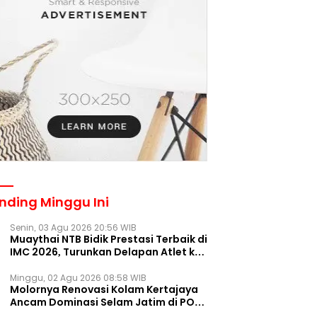
nding Minggu Ini
Senin, 03 Agu 2026 20:56 WIB
Muaythai NTB Bidik Prestasi Terbaik di
IMC 2026, Turunkan Delapan Atlet ke
Kejurnas Bekasi
Minggu, 02 Agu 2026 08:58 WIB
Molornya Renovasi Kolam Kertajaya
Ancam Dominasi Selam Jatim di PON
2028