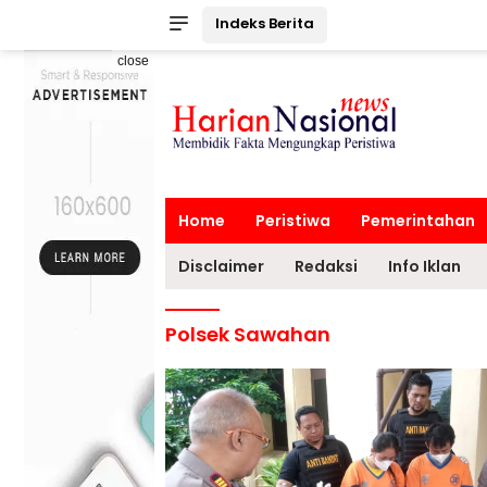
Indeks Berita
close
Home
Peristiwa
Pemerintahan
Disclaimer
Redaksi
Info Iklan
Polsek Sawahan