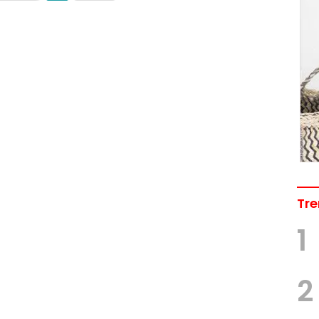
Tre
1
2