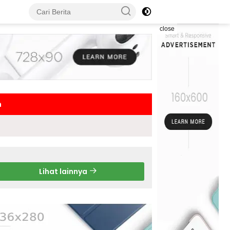
close
h
Lihat lainnya