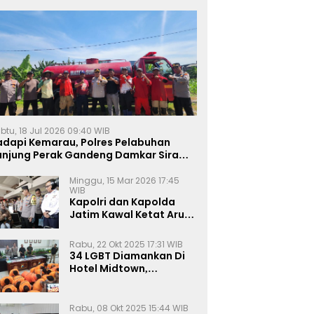
btu, 18 Jul 2026 09:40 WIB
adapi Kemarau, Polres Pelabuhan
anjung Perak Gandeng Damkar Siram
ahan Jagung Ketahanan Pangan
Minggu, 15 Mar 2026 17:45
WIB
Kapolri dan Kapolda
Jatim Kawal Ketat Arus
Mudik
Rabu, 22 Okt 2025 17:31 WIB
34 LGBT Diamankan Di
Hotel Midtown,
Kasatreskrim Terapkan
Pasal Pornografi Dan ITE
Rabu, 08 Okt 2025 15:44 WIB