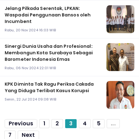
Jelang Pilkada Serentak, LPKAN:
Waspadai Penggunaan Bansos oleh
Incumbent
Rabu, 20 Nov 2024 16:03 WIB
Sinergi Dunia Usaha dan Profesional:
Membangun Kota Surabaya Sebagai
Barometer Indonesia Emas
Rabu, 06 Nov 2024 22:01 WIB
KPK Diminta Tak Ragu Periksa Cakada
Yang Diduga Terlibat Kasus Korupsi
Senin, 22 Jul 2024 09:08 WIB
Previous
1
2
3
4
5
...
7
Next