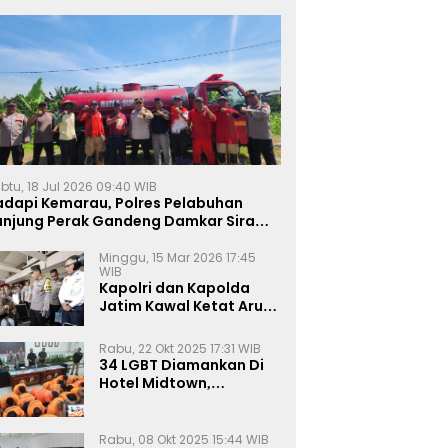
btu, 18 Jul 2026 09:40 WIB
adapi Kemarau, Polres Pelabuhan
anjung Perak Gandeng Damkar Siram
ahan Jagung Ketahanan Pangan
Minggu, 15 Mar 2026 17:45
WIB
Kapolri dan Kapolda
Jatim Kawal Ketat Arus
Mudik
Rabu, 22 Okt 2025 17:31 WIB
34 LGBT Diamankan Di
Hotel Midtown,
Kasatreskrim Terapkan
Pasal Pornografi Dan ITE
Rabu, 08 Okt 2025 15:44 WIB