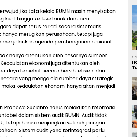
 terwujud jika tata kelola BUMN masih menyisakan
g kuat hingga ke level anak dan cucu
ra dapat terus terjadi secara sistematis.
ak hanya merugikan perusahaan, tetapi juga
m menjalankan agenda pembangunan nasional.
idak hanya ditentukan oleh besarnya sumber
Sa
H
. Kedaulatan ekonomi juga ditentukan oleh
T
daya tersebut secara bersih, efisien, dan
L
 negara yang mengelola sumber daya strategis
, maka kedaulatan ekonomi hanya akan menjadi
n Prabowo Subianto harus melakukan reformasi
kuntabel dalam sistem audit BUMN. Audit tidak
, tetapi harus menjangkau seluruh jaringan
ahaan. Sistem audit yang terintegrasi perlu