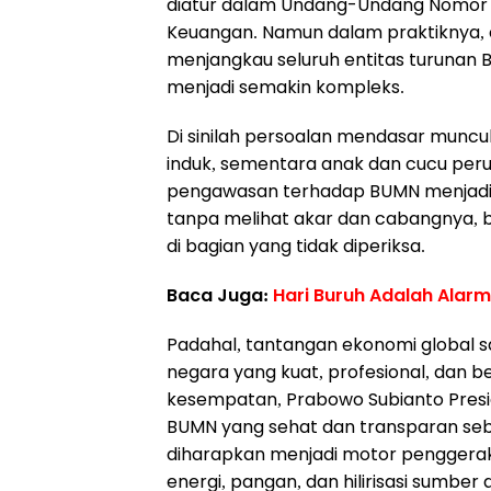
diatur dalam Undang-Undang Nomor 
Keuangan. Namun dalam praktiknya, c
menjangkau seluruh entitas turunan B
menjadi semakin kompleks.
Di sinilah persoalan mendasar muncul
induk, sementara anak dan cucu peru
pengawasan terhadap BUMN menjadi 
tanpa melihat akar dan cabangnya, b
di bagian yang tidak diperiksa.
Baca Juga:
Hari Buruh Adalah Alarm
Padahal, tantangan ekonomi global s
negara yang kuat, profesional, dan be
kesempatan, Prabowo Subianto Pre
BUMN yang sehat dan transparan seba
diharapkan menjadi motor penggerak
energi, pangan, dan hilirisasi sumber