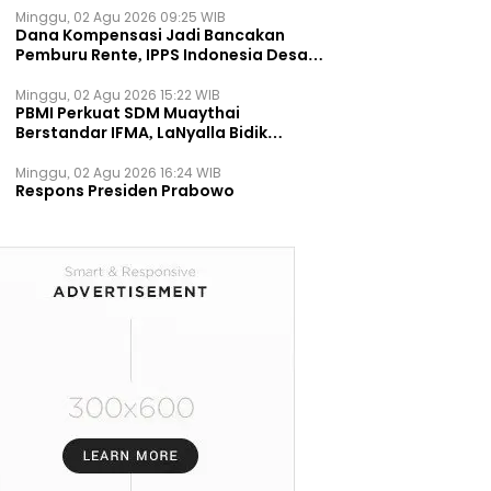
Minggu, 02 Agu 2026 09:25 WIB
Dana Kompensasi Jadi Bancakan
Pemburu Rente, IPPS Indonesia Desak
TPST Bantargebang Ditutup
Permanen
Minggu, 02 Agu 2026 15:22 WIB
PBMI Perkuat SDM Muaythai
Berstandar IFMA, LaNyalla Bidik
Prestasi Dunia
Minggu, 02 Agu 2026 16:24 WIB
Respons Presiden Prabowo