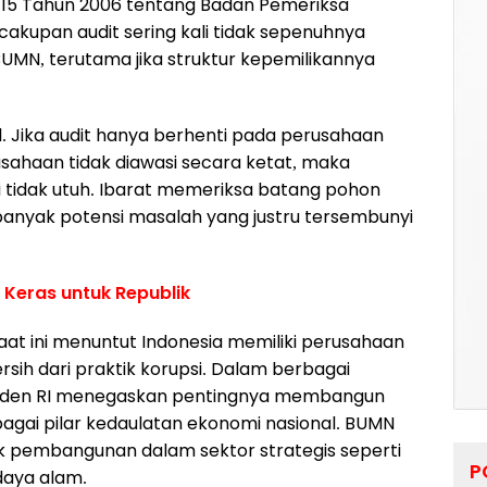
15 Tahun 2006 tentang Badan Pemeriksa
akupan audit sering kali tidak sepenuhnya
UMN, terutama jika struktur kepemilikannya
. Jika audit hanya berhenti pada perusahaan
sahaan tidak diawasi secara ketat, maka
tidak utuh. Ibarat memeriksa batang pohon
anyak potensi masalah yang justru tersembunyi
 Keras untuk Republik
aat ini menuntut Indonesia memiliki perusahaan
rsih dari praktik korupsi. Dalam berbagai
siden RI menegaskan pentingnya membangun
gai pilar kedaulatan ekonomi nasional. BUMN
 pembangunan dalam sektor strategis seperti
P
 daya alam.