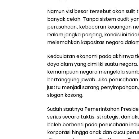
Namun visi besar tersebut akan sulit
banyak celah. Tanpa sistem audit yan
perusahaan, kebocoran keuangan nega
Dalam jangka panjang, kondisi ini tid
melemahkan kapasitas negara dala
Kedaulatan ekonomi pada akhirnya t
daya alam yang dimiliki suatu negara
kemampuan negara mengelola sumber 
bertanggung jawab. Jika perusahaan
justru menjadi sarang penyimpangan
slogan kosong.
Sudah saatnya Pemerintahan Preside
serius secara taktis, strategis, dan a
boleh berhenti pada perusahaan induk
korporasi hingga anak dan cucu perus