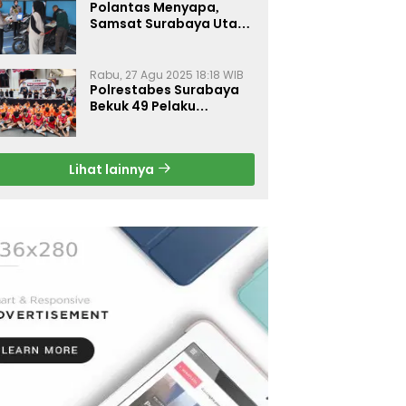
Polantas Menyapa,
Samsat Surabaya Utara
Optimalkan Pelayanan
Rabu, 27 Agu 2025 18:18 WIB
Polrestabes Surabaya
Bekuk 49 Pelaku
Curanmor, Motor
Korban Dikembalikan
Gratis
Lihat lainnya