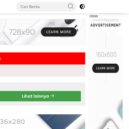
close
h
Lihat lainnya