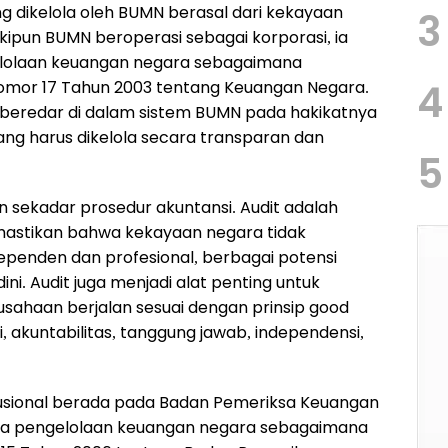
g dikelola oleh BUMN berasal dari kekayaan
3
kipun BUMN beroperasi sebagai korporasi, ia
lolaan keuangan negara sebagaimana
4
mor 17 Tahun 2003 tentang Keuangan Negara.
 beredar di dalam sistem BUMN pada hakikatnya
ang harus dikelola secara transparan dan
5
n sekadar prosedur akuntansi. Audit adalah
mastikan bahwa kekayaan negara tidak
dependen dan profesional, berbagai potensi
ni. Audit juga menjadi alat penting untuk
ahaan berjalan sesuai dengan prinsip good
akuntabilitas, tanggung jawab, independensi,
tusional berada pada Badan Pemeriksa Keuangan
sa pengelolaan keuangan negara sebagaimana