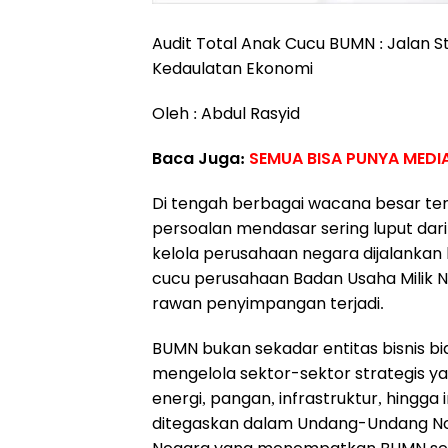
Audit Total Anak Cucu BUMN : Jalan
Kedaulatan Ekonomi
Oleh : Abdul Rasyid
Baca Juga:
SEMUA BISA PUNYA MEDI
Di tengah berbagai wacana besar ten
persoalan mendasar sering luput dar
kelola perusahaan negara dijalankan 
cucu perusahaan Badan Usaha Milik Neg
rawan penyimpangan terjadi.
BUMN bukan sekadar entitas bisnis b
mengelola sektor-sektor strategis y
energi, pangan, infrastruktur, hingga
ditegaskan dalam Undang-Undang Nom