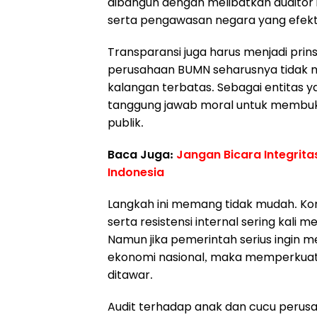
dibangun dengan melibatkan auditor 
serta pengawasan negara yang efekti
Transparansi juga harus menjadi pri
perusahaan BUMN seharusnya tidak m
kalangan terbatas. Sebagai entitas 
tanggung jawab moral untuk membuka
publik.
Baca Juga:
Jangan Bicara Integrita
Indonesia
Langkah ini memang tidak mudah. Kom
serta resistensi internal sering kali
Namun jika pemerintah serius ingin m
ekonomi nasional, maka memperkuat s
ditawar.
Audit terhadap anak dan cucu perus