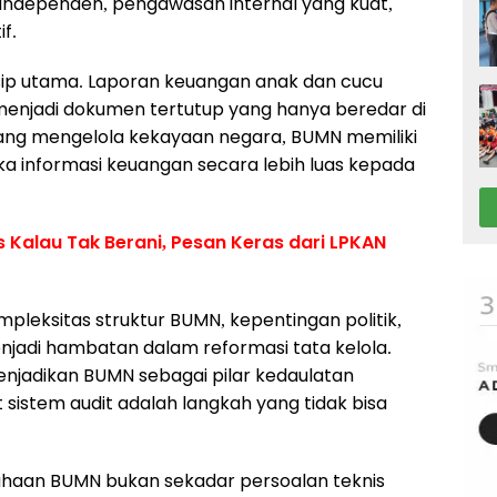
independen, pengawasan internal yang kuat,
f.
nsip utama. Laporan keuangan anak dan cucu
enjadi dokumen tertutup yang hanya beredar di
yang mengelola kekayaan negara, BUMN memiliki
 informasi keuangan secara lebih luas kepada
s Kalau Tak Berani, Pesan Keras dari LPKAN
pleksitas struktur BUMN, kepentingan politik,
 menjadi hambatan dalam reformasi tata kelola.
enjadikan BUMN sebagai pilar kedaulatan
istem audit adalah langkah yang tidak bisa
ahaan BUMN bukan sekadar persoalan teknis