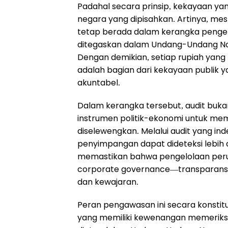
Padahal secara prinsip, kekayaan yan
negara yang dipisahkan. Artinya, mes
tetap berada dalam kerangka penge
ditegaskan dalam Undang-Undang No
Dengan demikian, setiap rupiah yang
adalah bagian dari kekayaan publik y
akuntabel.
Dalam kerangka tersebut, audit buka
instrumen politik-ekonomi untuk me
diselewengkan. Melalui audit yang in
penyimpangan dapat dideteksi lebih di
memastikan bahwa pengelolaan perus
corporate governance—transparansi, 
dan kewajaran.
Peran pengawasan ini secara konsti
yang memiliki kewenangan memerik