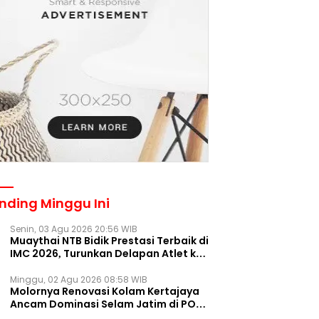
nding Minggu Ini
Senin, 03 Agu 2026 20:56 WIB
Muaythai NTB Bidik Prestasi Terbaik di
IMC 2026, Turunkan Delapan Atlet ke
Kejurnas Bekasi
Minggu, 02 Agu 2026 08:58 WIB
Molornya Renovasi Kolam Kertajaya
Ancam Dominasi Selam Jatim di PON
2028