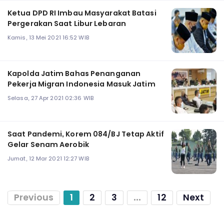
Ketua DPD RI Imbau Masyarakat Batasi
Pergerakan Saat Libur Lebaran
Kamis, 13 Mei 2021 16:52 WIB
Kapolda Jatim Bahas Penanganan
Pekerja Migran Indonesia Masuk Jatim
Selasa, 27 Apr 2021 02:36 WIB
Saat Pandemi, Korem 084/BJ Tetap Aktif
Gelar Senam Aerobik
Jumat, 12 Mar 2021 12:27 WIB
Previous
1
2
3
...
12
Next