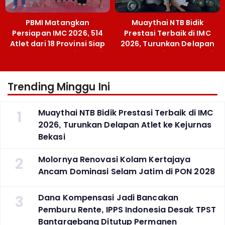
PBMI Matangkan
Muaythai NTB Bidik
Persiapan IMC 2026, 514
Prestasi Terbaik di IMC
Atlet dari 18 Provinsi Siap
2026, Turunkan Delapan
Berlaga Besok di Bekasi
Atlet ke Kejurnas Bekasi
Trending Minggu Ini
1
Muaythai NTB Bidik Prestasi Terbaik di IMC
2026, Turunkan Delapan Atlet ke Kejurnas
Bekasi
2
Molornya Renovasi Kolam Kertajaya
Ancam Dominasi Selam Jatim di PON 2028
3
Dana Kompensasi Jadi Bancakan
Pemburu Rente, IPPS Indonesia Desak TPST
Bantargebang Ditutup Permanen