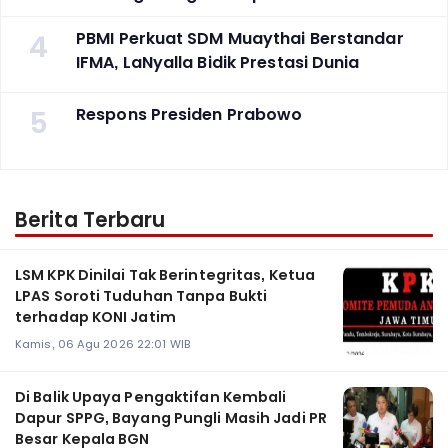
4
PBMI Perkuat SDM Muaythai Berstandar
IFMA, LaNyalla Bidik Prestasi Dunia
5
Respons Presiden Prabowo
Berita Terbaru
LSM KPK Dinilai Tak Berintegritas, Ketua
LPAS Soroti Tuduhan Tanpa Bukti
terhadap KONI Jatim
Kamis, 06 Agu 2026 22:01 WIB
Di Balik Upaya Pengaktifan Kembali
Dapur SPPG, Bayang Pungli Masih Jadi PR
Besar Kepala BGN