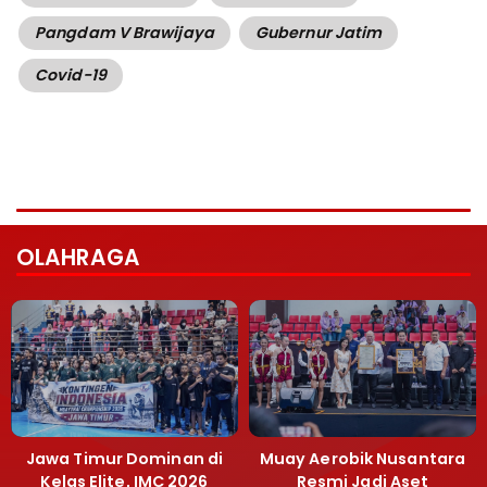
Pangdam V Brawijaya
Gubernur Jatim
Covid-19
OLAHRAGA
Jawa Timur Dominan di
Muay Aerobik Nusantara
Kelas Elite, IMC 2026
Resmi Jadi Aset