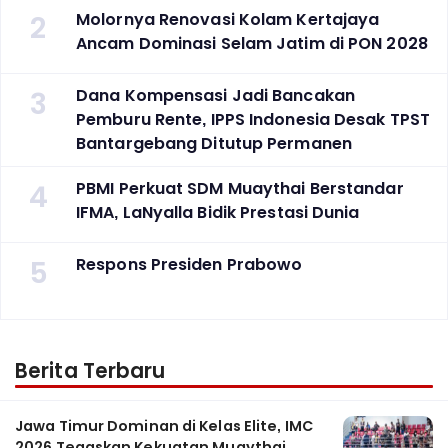
2
Molornya Renovasi Kolam Kertajaya
Ancam Dominasi Selam Jatim di PON 2028
3
Dana Kompensasi Jadi Bancakan
Pemburu Rente, IPPS Indonesia Desak TPST
Bantargebang Ditutup Permanen
4
PBMI Perkuat SDM Muaythai Berstandar
IFMA, LaNyalla Bidik Prestasi Dunia
5
Respons Presiden Prabowo
Berita Terbaru
Jawa Timur Dominan di Kelas Elite, IMC
2026 Tegaskan Kekuatan Muaythai