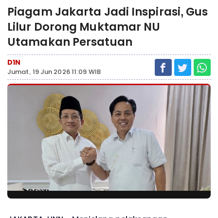
Piagam Jakarta Jadi Inspirasi, Gus
Lilur Dorong Muktamar NU
Utamakan Persatuan
D1N
Jumat, 19 Jun 2026 11:09 WIB