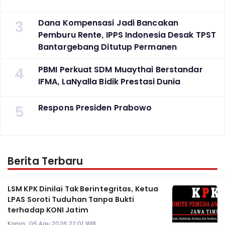
3
Dana Kompensasi Jadi Bancakan
Pemburu Rente, IPPS Indonesia Desak TPST
Bantargebang Ditutup Permanen
4
PBMI Perkuat SDM Muaythai Berstandar
IFMA, LaNyalla Bidik Prestasi Dunia
5
Respons Presiden Prabowo
Berita Terbaru
LSM KPK Dinilai Tak Berintegritas, Ketua
LPAS Soroti Tuduhan Tanpa Bukti
terhadap KONI Jatim
Kamis, 06 Agu 2026 22:01 WIB