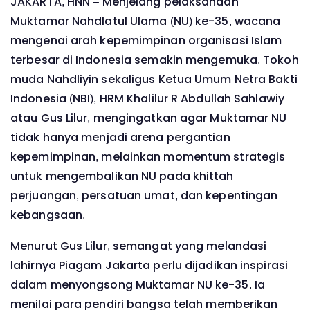
JAKARTA, HNN – Menjelang pelaksanaan
Muktamar Nahdlatul Ulama (NU) ke-35, wacana
mengenai arah kepemimpinan organisasi Islam
terbesar di Indonesia semakin mengemuka. Tokoh
muda Nahdliyin sekaligus Ketua Umum Netra Bakti
Indonesia (NBI), HRM Khalilur R Abdullah Sahlawiy
atau Gus Lilur, mengingatkan agar Muktamar NU
tidak hanya menjadi arena pergantian
kepemimpinan, melainkan momentum strategis
untuk mengembalikan NU pada khittah
perjuangan, persatuan umat, dan kepentingan
kebangsaan.
Menurut Gus Lilur, semangat yang melandasi
lahirnya Piagam Jakarta perlu dijadikan inspirasi
dalam menyongsong Muktamar NU ke-35. Ia
menilai para pendiri bangsa telah memberikan