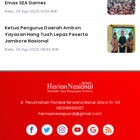
Emas SEA Games
Rabu, 05 Agu 2026 13:53 WIB
Ketua Pengurus Daerah Ambon
Yayasan Hang Tuah Lepas Peserta
Jambore Nasional
Rabu, 05 Agu 2026 08:53 WIB
Jl. Perumahan Pondok Nirwana Baruk Utara VI-24
081218956007
harnasnewspusat@gmail.com