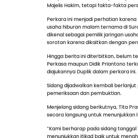
Majelis Hakim, tetapi fakta-fakta pe
Perkara ini menjadi perhatian karena
usaha hiburan malam ternama di Sur
dikenal sebagai pemilik jaringan usaha
sorotan karena dikaitkan dengan per
Hingga berita ini diterbitkan, belum 
Perkasa maupun Didik Priantono terk
diajukannya Duplik dalam perkara ini.
Sidang dijadwalkan kembali berlanjut
pemeriksaan dan pembuktian.
Menjelang sidang berikutnya, Tita Pr
secara langsung untuk menunjukkan i
"Kami berharap pada sidang tanggal 2
menunjukkan itikad baik untuk meng