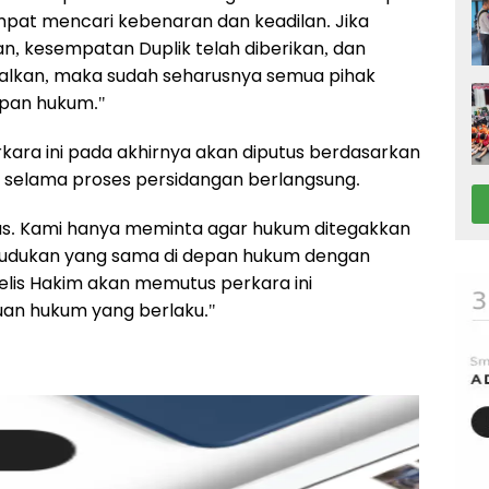
pat mencari kebenaran dan keadilan. Jika
, kesempatan Duplik telah diberikan, dan
walkan, maka sudah seharusnya semua pihak
apan hukum."
ra ini pada akhirnya akan diputus berdasarkan
hak selama proses persidangan berlangsung.
us. Kami hanya meminta agar hukum ditegakkan
 kedudukan yang sama di depan hukum dengan
lis Hakim akan memutus perkara ini
tuan hukum yang berlaku."