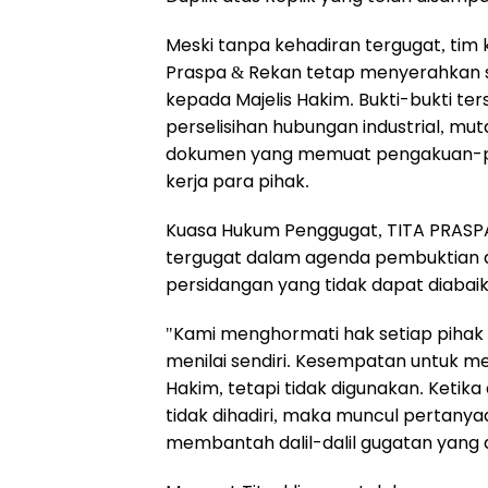
Meski tanpa kehadiran tergugat, tim
Praspa & Rekan tetap menyerahkan se
kepada Majelis Hakim. Bukti-bukti te
perselisihan hubungan industrial, mu
dokumen yang memuat pengakuan-pe
kerja para pihak.
Kuasa Hukum Penggugat, TITA PRASPA D
tergugat dalam agenda pembuktian d
persidangan yang tidak dapat diabai
"Kami menghormati hak setiap pihak
menilai sendiri. Kesempatan untuk men
Hakim, tetapi tidak digunakan. Ketik
tidak dihadiri, maka muncul pertany
membantah dalil-dalil gugatan yang d