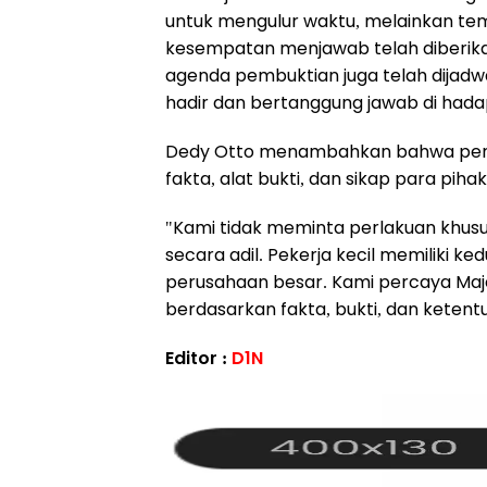
untuk mengulur waktu, melainkan tem
kesempatan menjawab telah diberikan
agenda pembuktian juga telah dijad
hadir dan bertanggung jawab di had
Dedy Otto menambahkan bahwa perka
fakta, alat bukti, dan sikap para pi
"Kami tidak meminta perlakuan khus
secara adil. Pekerja kecil memiliki
perusahaan besar. Kami percaya Maje
berdasarkan fakta, bukti, dan keten
Editor :
D1N