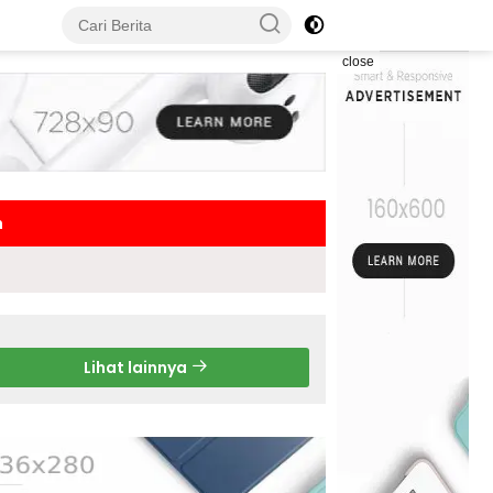
close
h
Lihat lainnya