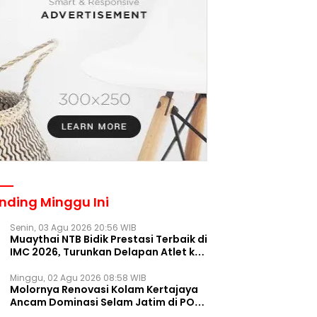
nding Minggu Ini
Senin, 03 Agu 2026 20:56 WIB
Muaythai NTB Bidik Prestasi Terbaik di
IMC 2026, Turunkan Delapan Atlet ke
Kejurnas Bekasi
Minggu, 02 Agu 2026 08:58 WIB
Molornya Renovasi Kolam Kertajaya
Ancam Dominasi Selam Jatim di PON
2028