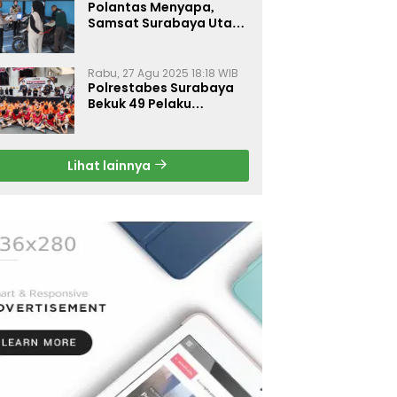
Polantas Menyapa,
Samsat Surabaya Utara
Optimalkan Pelayanan
Rabu, 27 Agu 2025 18:18 WIB
Polrestabes Surabaya
Bekuk 49 Pelaku
Curanmor, Motor
Korban Dikembalikan
Gratis
Lihat lainnya