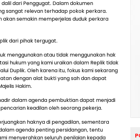
 dalil dari Penggugat. Dalam dokumen
g sangat relevan terhadap pokok perkara.
ian akan semakin memperjelas duduk perkara
ik dari pihak tergugat.
tuk menggunakan atau tidak menggunakan hak
si hukum yang kami uraikan dalam Replik tidak
i Duplik. Oleh karena itu, fokus kami sekarang
gatan dengan alat bukti yang sah dan dapat
ajelis Hakim.
ak hadir dalam agenda pembuktian dapat menjadi
pencarian keadilan oleh seorang pekerja.
erjuangkan haknya di pengadilan, sementara
 dalam agenda penting persidangan, tentu
P
mi menyerahkan seluruh penilaian kepada