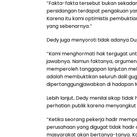
"Fakta-fakta tersebut bukan sekadar
persidangan terdapat pengakuan yan
Karena itu kami optimistis pembukt
yang sebenarnya."
Dedy juga menyoroti tidak adanya Dupl
"Kami menghormati hak tergugat un
jawabnya. Namun faktanya, argumenta
memperoleh tanggapan lanjutan melalu
adalah membuktikan seluruh dalil gu
dipertanggungjawabkan di hadapan M
Lebih lanjut, Dedy menilai sikap tid
perhatian publik karena menyangkut 
"Ketika seorang pekerja hadir memp
perusahaan yang digugat tidak hadir
masyarakat akan bertanya-tanya. Ka