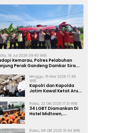
btu, 18 Jul 2026 09:40 WIB
adapi Kemarau, Polres Pelabuhan
anjung Perak Gandeng Damkar Siram
ahan Jagung Ketahanan Pangan
Minggu, 15 Mar 2026 17:45
WIB
Kapolri dan Kapolda
Jatim Kawal Ketat Arus
Mudik
Rabu, 22 Okt 2025 17:31 WIB
34 LGBT Diamankan Di
Hotel Midtown,
Kasatreskrim Terapkan
Pasal Pornografi Dan ITE
Rabu, 08 Okt 2025 15:44 WIB