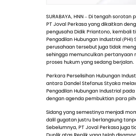
SURABAYA, HNN – Di tengah sorotan p
PT Joval Perkasa yang dikaitkan deng
pengusaha Didik Priantono, kembali t
Pengadilan Hubungan Industrial (PHI)
perusahaan tersebut juga tidak meng
sehingga memunculkan pertanyaan m
proses hukum yang sedang berjalan.
Perkara Perselisihan Hubungan Indus
antara Dandel Stefanus Styaka melaw
Pengadilan Hubungan Industrial pada 
dengan agenda pembuktian para pih
Sidang yang semestinya menjadi mo
dalil gugatan justru berlangsung tan
Sebelumnya, PT Joval Perkasa juga 
Duplik atas Replik yang telah disamp