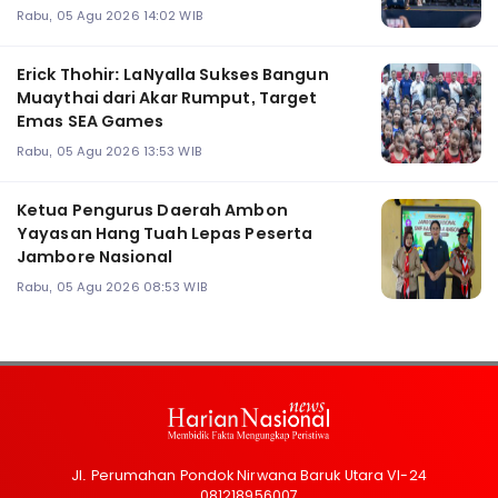
Rabu, 05 Agu 2026 14:02 WIB
Erick Thohir: LaNyalla Sukses Bangun
Muaythai dari Akar Rumput, Target
Emas SEA Games
Rabu, 05 Agu 2026 13:53 WIB
Ketua Pengurus Daerah Ambon
Yayasan Hang Tuah Lepas Peserta
Jambore Nasional
Rabu, 05 Agu 2026 08:53 WIB
Jl. Perumahan Pondok Nirwana Baruk Utara VI-24
081218956007