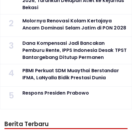
2026, Turunkan Delapan Atlet ke Kejurnas
Bekasi
2
Molornya Renovasi Kolam Kertajaya
Ancam Dominasi Selam Jatim di PON 2028
3
Dana Kompensasi Jadi Bancakan
Pemburu Rente, IPPS Indonesia Desak TPST
Bantargebang Ditutup Permanen
4
PBMI Perkuat SDM Muaythai Berstandar
IFMA, LaNyalla Bidik Prestasi Dunia
5
Respons Presiden Prabowo
Berita Terbaru