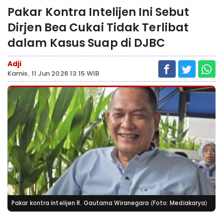
Pakar Kontra Intelijen Ini Sebut
Dirjen Bea Cukai Tidak Terlibat
dalam Kasus Suap di DJBC
Adji
Kamis, 11 Jun 2026 13:15 WIB
Pakar kontra intelijen R. Gautama Wiranegara (Foto: Mediakarya)