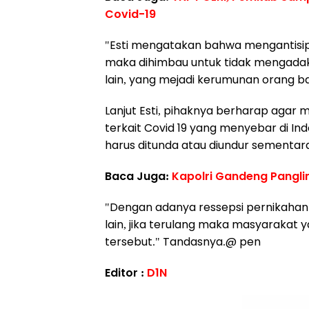
Covid-19
"Esti mengatakan bahwa mengantisip
maka dihimbau untuk tidak mengadak
lain, yang mejadi kerumunan orang b
Lanjut Esti, pihaknya berharap agar 
terkait Covid 19 yang menyebar di In
harus ditunda atau diundur sementar
Baca Juga:
Kapolri Gandeng Pangli
"Dengan adanya ressepsi pernikahan 
lain, jika terulang maka masyarakat 
tersebut." Tandasnya.@ pen
Editor :
D1N