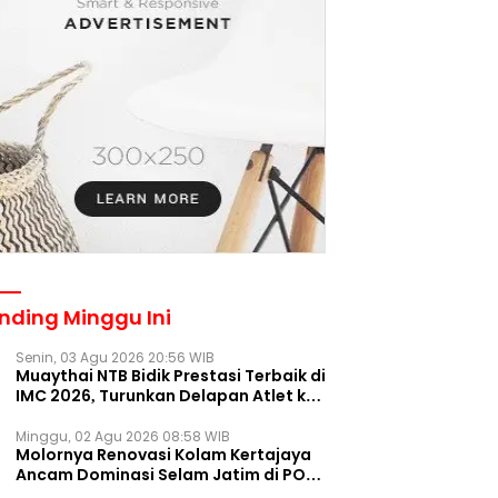
nding Minggu Ini
Senin, 03 Agu 2026 20:56 WIB
Muaythai NTB Bidik Prestasi Terbaik di
IMC 2026, Turunkan Delapan Atlet ke
Kejurnas Bekasi
Minggu, 02 Agu 2026 08:58 WIB
Molornya Renovasi Kolam Kertajaya
Ancam Dominasi Selam Jatim di PON
2028