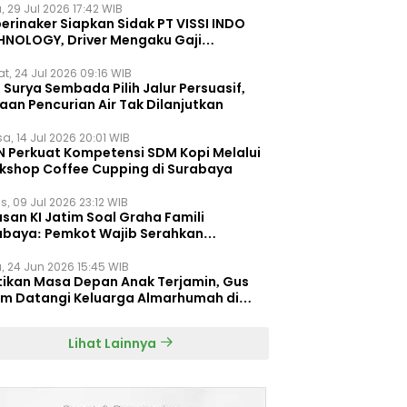
, 29 Jul 2026 17:42 WIB
erinaker Siapkan Sidak PT VISSI INDO
HNOLOGY, Driver Mengaku Gaji
otong Rp3 Juta
t, 24 Jul 2026 09:16 WIB
Surya Sembada Pilih Jalur Persuasif,
aan Pencurian Air Tak Dilanjutkan
a, 14 Jul 2026 20:01 WIB
N Perkuat Kompetensi SDM Kopi Melalui
kshop Coffee Cupping di Surabaya
s, 09 Jul 2026 23:12 WIB
san KI Jatim Soal Graha Famili
abaya: Pemkot Wajib Serahkan
umen Re-planning PT SAS
, 24 Jun 2026 15:45 WIB
tikan Masa Depan Anak Terjamin, Gus
im Datangi Keluarga Almarhumah di
orembun
Lihat Lainnya