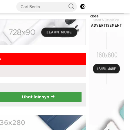
close
h
Lihat lainnya