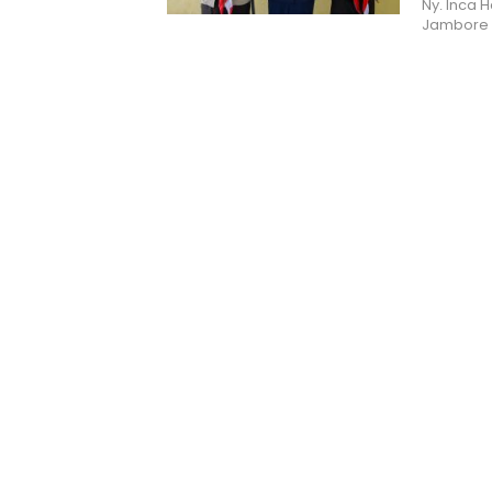
Ny. Inca 
Jambore 