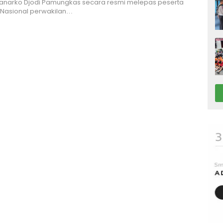
Hanarko Djodi Pamungkas secara resmi melepas peserta
Nasional perwakilan…