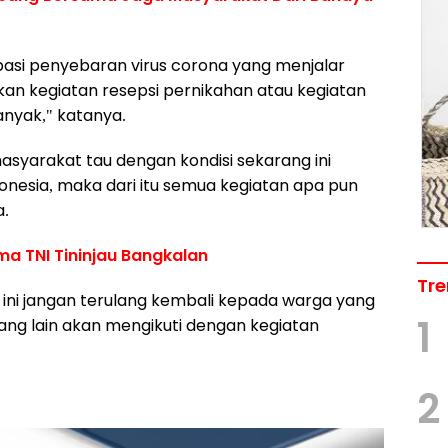
asi penyebaran virus corona yang menjalar
an kegiatan resepsi pernikahan atau kegiatan
anyak," katanya.
masyarakat tau dengan kondisi sekarang ini
donesia, maka dari itu semua kegiatan apa pun
a.
ma TNI Tininjau Bangkalan
Tre
ini jangan terulang kembali kepada warga yang
1
yang lain akan mengikuti dengan kegiatan
2