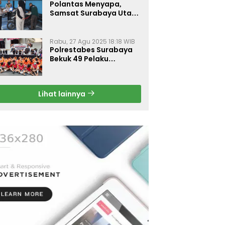
Polantas Menyapa,
Samsat Surabaya Utara
Optimalkan Pelayanan
Rabu, 27 Agu 2025 18:18 WIB
Polrestabes Surabaya
Bekuk 49 Pelaku
Curanmor, Motor
Korban Dikembalikan
Gratis
Lihat lainnya