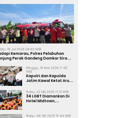
btu, 18 Jul 2026 09:40 WIB
adapi Kemarau, Polres Pelabuhan
anjung Perak Gandeng Damkar Siram
ahan Jagung Ketahanan Pangan
Minggu, 15 Mar 2026 17:45
WIB
Kapolri dan Kapolda
Jatim Kawal Ketat Arus
Mudik
Rabu, 22 Okt 2025 17:31 WIB
34 LGBT Diamankan Di
Hotel Midtown,
Kasatreskrim Terapkan
Pasal Pornografi Dan ITE
Rabu, 08 Okt 2025 15:44 WIB