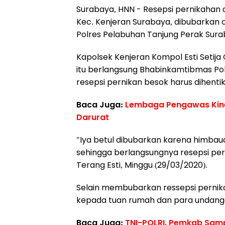
Surabaya, HNN - Resepsi pernikahan 
Kec. Kenjeran Surabaya, dibubarkan o
Polres Pelabuhan Tanjung Perak Surab
Kapolsek Kenjeran Kompol Esti Setij
itu berlangsung Bhabinkamtibmas Po
resepsi pernikan besok harus dihenti
Baca Juga:
Lembaga Pengawas Kine
Darurat
"Iya betul dibubarkan karena himbaua
sehingga berlangsungnya resepsi per
Terang Esti, Minggu (29/03/2020).
Selain membubarkan ressepsi pernik
kepada tuan rumah dan para undanga
Baca Juga:
TNI-POLRI, Pemkab Sam