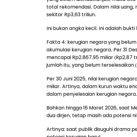
total rekomendasi. Dalam nilai uang
sekitar Rp3,63 triliun.
Ini bukan angka kecil. Ini adalah bukti
Fakta 4: kerugian negara yang belum
akumulasi kerugian negara. Per 31 De
mencapai Rp2.867,95 miliar (Rp2,87 tri
jumlah itu, yang belum terselesaikan (
Per 30 Juni 2025, nilai kerugian nega
miliar. Artinya, dalam kurun waktu e
dalam penyelesaian kerugian negara.
Bahkan hingga 16 Maret 2026, saat 
dua dirjen, tetap masih ada potensi ni
Artinya: saat publik disuguhi drama p
potensi kerugian baru!