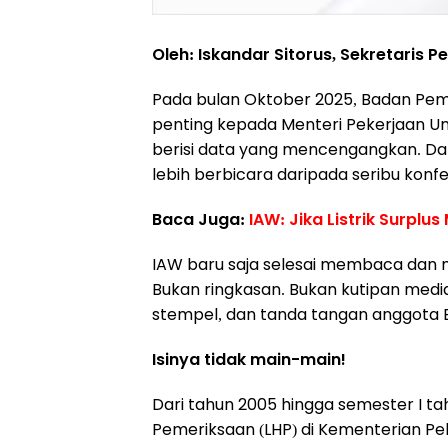
Oleh: Iskandar Sitorus, Sekretaris P
Pada bulan Oktober 2025, Badan Pem
penting kepada Menteri Pekerjaan Um
berisi data yang mencengangkan. Dan
lebih berbicara daripada seribu konfe
Baca Juga:
IAW: Jika Listrik Surpl
IAW baru saja selesai membaca dan me
Bukan ringkasan. Bukan kutipan med
stempel, dan tanda tangan anggota 
Isinya tidak main-main!
Dari tahun 2005 hingga semester I ta
Pemeriksaan (LHP) di Kementerian 