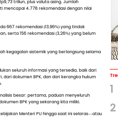
9,73 triliun, plus valuta asing. Jumlah
uti mencapai 4.778 rekomendasi dengan nilai
da 667 rekomendasi (13,96%) yang tindak
uan, serta 156 rekomendasi (3,26%) yang belum
dalah kegagalan sistemik yang berlangsung selama
kan seluruh informasi yang tersedia, baik dari
Tre
ri, dari dokumen BPK, dan dari kerangka hukum
.
1
alisis besar: pertama, paduan menyeluruh
kumen BPK yang sekarang kita miliki.
2
kebijakan Menteri PU hingga saat ini selaras—atau