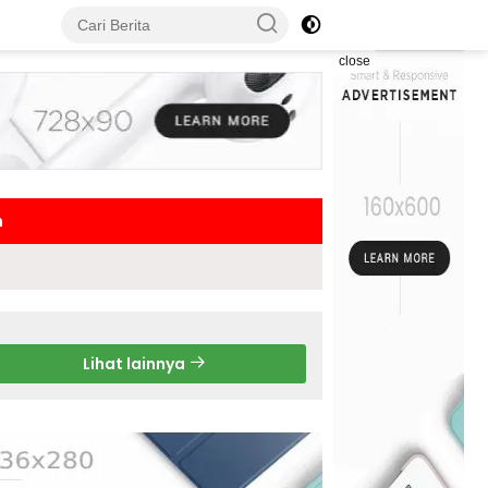
close
h
Lihat lainnya