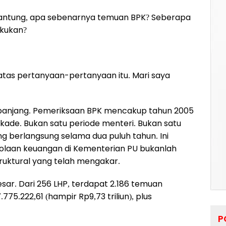
antung, apa sebenarnya temuan BPK? Seberapa
akukan?
as pertanyaan-pertanyaan itu. Mari saya
 panjang. Pemeriksaan BPK mencakup tahun 2005
kade. Bukan satu periode menteri. Bukan satu
g berlangsung selama dua puluh tahun. Ini
laan keuangan di Kementerian PU bukanlah
ruktural yang telah mengakar.
sar. Dari 256 LHP, terdapat 2.186 temuan
75.222,61 (hampir Rp9,73 triliun), plus
P