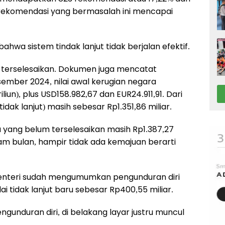
, rekomendasi yang bermasalah ini mencapai
 bahwa sistem tindak lanjut tidak berjalan efektif.
 terselesaikan. Dokumen juga mencatat
sember 2024, nilai awal kerugian negara
liun), plus USD158.982,67 dan EUR24.911,91. Dari
tidak lanjut) masih sebesar Rp1.351,86 miliar.
ra yang belum terselesaikan masih Rp1.387,27
nam bulan, hampir tidak ada kemajuan berarti
Menteri sudah mengumumkan pengunduran diri
lai tidak lanjut baru sebesar Rp400,55 miliar.
engunduran diri, di belakang layar justru muncul