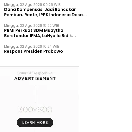
Minggu, 02 Agu 2026 09:25 WIB
Dana Kompensasi Jadi Bancakan
Pemburu Rente, IPPS Indonesia Desak
TPST Bantargebang Ditutup
Permanen
Minggu, 02 Agu 2026 15:22 WIB
PBMI Perkuat SDM Muaythai
Berstandar IFMA, LaNyalla Bidik
Prestasi Dunia
Minggu, 02 Agu 2026 16:24 WIB
Respons Presiden Prabowo