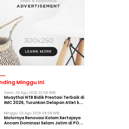
nding Minggu Ini
Senin, 03 Agu 2026 20:56 WIB
Muaythai NTB Bidik Prestasi Terbaik di
IMC 2026, Turunkan Delapan Atlet ke
Kejurnas Bekasi
Minggu, 02 Agu 2026 08:58 WIB
Molornya Renovasi Kolam Kertajaya
Ancam Dominasi Selam Jatim di PON
2028