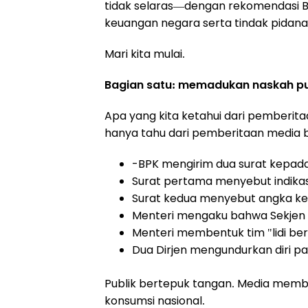
tidak selaras—dengan rekomendasi 
keuangan negara serta tindak pidana 
Mari kita mulai.
Bagian satu: memadukan naskah p
Apa yang kita ketahui dari pemberita
hanya tahu dari pemberitaan media 
-BPK mengirim dua surat kepada
Surat pertama menyebut indikasi
Surat kedua menyebut angka keru
Menteri mengaku bahwa Sekjen d
Menteri membentuk tim "lidi ber
Dua Dirjen mengundurkan diri p
Publik bertepuk tangan. Media membua
konsumsi nasional.