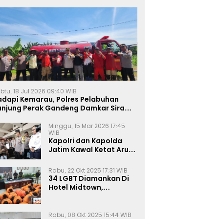
btu, 18 Jul 2026 09:40 WIB
adapi Kemarau, Polres Pelabuhan
anjung Perak Gandeng Damkar Siram
ahan Jagung Ketahanan Pangan
Minggu, 15 Mar 2026 17:45
WIB
Kapolri dan Kapolda
Jatim Kawal Ketat Arus
Mudik
Rabu, 22 Okt 2025 17:31 WIB
34 LGBT Diamankan Di
Hotel Midtown,
Kasatreskrim Terapkan
Pasal Pornografi Dan ITE
Rabu, 08 Okt 2025 15:44 WIB