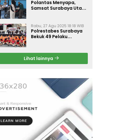
Polantas Menyapa,
Samsat Surabaya Utara
Optimalkan Pelayanan
Rabu, 27 Agu 2025 18:18 WIB
Polrestabes Surabaya
Bekuk 49 Pelaku
Curanmor, Motor
Korban Dikembalikan
Gratis
Lihat lainnya