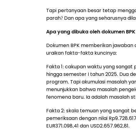
Tapi pertanyaan besar tetap mengg
parah? Dan apa yang seharusnya dil
Apa yang dibuka oleh dokumen BPK
Dokumen BPK memberikan jawaban at
uraikan fakta-fakta kuncinya:
Fakta 1: cakupan waktu yang sangat
hingga semester I tahun 2025. Dua de
program. Tapi akumulasi masalah yan
menunjukkan bahwa masalah pengelo
fenomena baru. Ia adalah masalah st
Fakta 2: skala temuan yang sangat be
pemeriksaan dengan nilai Rp9.728.617.7
EUR371.098,41 dan USD2.657.962,81.