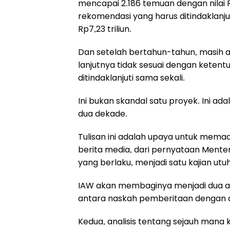
mencapai 2.186 temuan dengan nilai Rp
rekomendasi yang harus ditindaklanj
Rp7,23 triliun.
Dan setelah bertahun-tahun, masih a
lanjutnya tidak sesuai dengan ketent
ditindaklanjuti sama sekali.
Ini bukan skandal satu proyek. Ini a
dua dekade.
Tulisan ini adalah upaya untuk memadu
berita media, dari pernyataan Mente
yang berlaku, menjadi satu kajian utuh
IAW akan membaginya menjadi dua an
antara naskah pemberitaan dengan do
Kedua, analisis tentang sejauh mana 