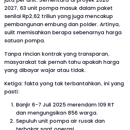
juta per unit. Sementara di proyek 2026-
2027, 63 unit pompa masuk dalam paket
senilai Rp2,62 triliun yang juga mencakup
pembangunan embung dan polder. Artinya,
sulit memisahkan berapa sebenarnya harga
satuan pompa.
Tanpa rincian kontrak yang transparan,
masyarakat tak pernah tahu apakah harga
yang dibayar wajar atau tidak.
Ketiga: fakta yang tak terbantahkan, ini yang
pasti:
Banjir 6-7 Juli 2025 merendam 109 RT
dan mengungsikan 856 warga.
Sepuluh unit pompa air rusak dan
terbakar saat operasi.