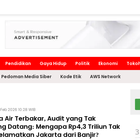
Pendidikan
Gaya Hidup
Politik
Ekonomi
Toko
Pedoman Media Siber
Kode Etik
AWS Network
Feb 2026 10:28 WIB
 Air Terbakar, Audit yang Tak
ng Datang: Mengapa Rp4,3 Triliun Tak
elamatkan Jakarta dari Banjir?