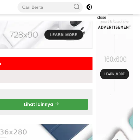
close
h
Lihat lainnya