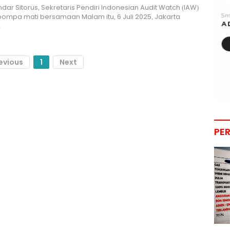
ndar Sitorus, Sekretaris Pendiri Indonesian Audit Watch (IAW)
 pompa mati bersamaan Malam itu, 6 Juli 2025, Jakarta
…
evious
1
Next
PE