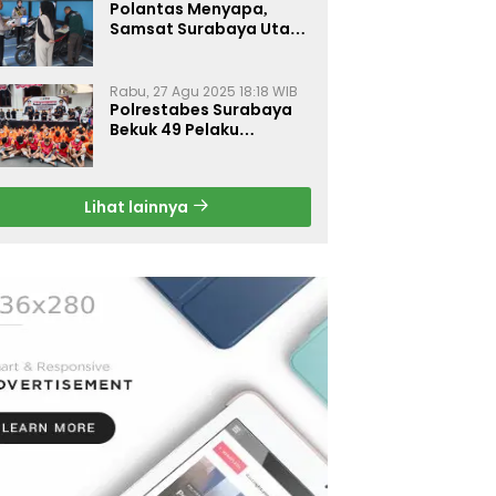
Polantas Menyapa,
Samsat Surabaya Utara
Optimalkan Pelayanan
Rabu, 27 Agu 2025 18:18 WIB
Polrestabes Surabaya
Bekuk 49 Pelaku
Curanmor, Motor
Korban Dikembalikan
Gratis
Lihat lainnya