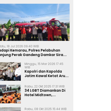
btu, 18 Jul 2026 09:40 WIB
adapi Kemarau, Polres Pelabuhan
anjung Perak Gandeng Damkar Siram
ahan Jagung Ketahanan Pangan
Minggu, 15 Mar 2026 17:45
WIB
Kapolri dan Kapolda
Jatim Kawal Ketat Arus
Mudik
Rabu, 22 Okt 2025 17:31 WIB
34 LGBT Diamankan Di
Hotel Midtown,
Kasatreskrim Terapkan
Pasal Pornografi Dan ITE
Rabu, 08 Okt 2025 15:44 WIB