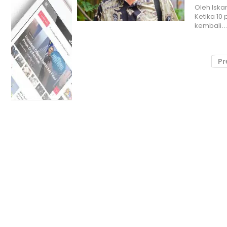
Oleh Iska
Ketika 10
kembali
Pr