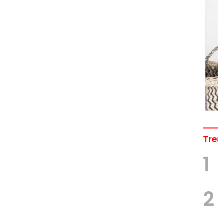
Tre
1
2