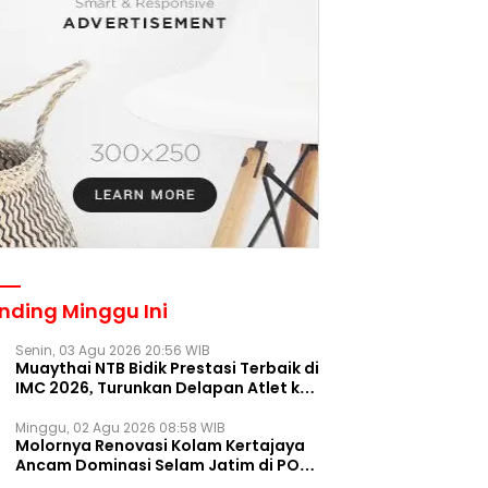
nding Minggu Ini
Senin, 03 Agu 2026 20:56 WIB
Muaythai NTB Bidik Prestasi Terbaik di
IMC 2026, Turunkan Delapan Atlet ke
Kejurnas Bekasi
Minggu, 02 Agu 2026 08:58 WIB
Molornya Renovasi Kolam Kertajaya
Ancam Dominasi Selam Jatim di PON
2028