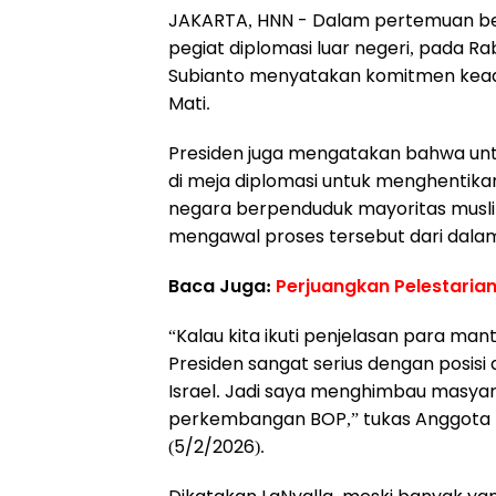
JAKARTA, HNN - Dalam pertemuan be
pegiat diplomasi luar negeri, pada Ra
Subianto menyatakan komitmen keadil
Mati.
Presiden juga mengatakan bahwa untuk 
di meja diplomasi untuk menghentika
negara berpenduduk mayoritas muslim 
mengawal proses tersebut dari dala
Baca Juga:
Perjuangkan Pelestarian
“Kalau kita ikuti penjelasan para ma
Presiden sangat serius dengan posisi
Israel. Jadi saya menghimbau masyar
perkembangan BOP,” tukas Anggota D
(5/2/2026).