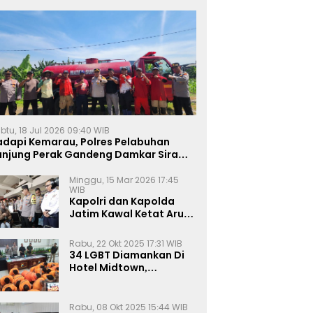
btu, 18 Jul 2026 09:40 WIB
adapi Kemarau, Polres Pelabuhan
anjung Perak Gandeng Damkar Siram
ahan Jagung Ketahanan Pangan
Minggu, 15 Mar 2026 17:45
WIB
Kapolri dan Kapolda
Jatim Kawal Ketat Arus
Mudik
Rabu, 22 Okt 2025 17:31 WIB
34 LGBT Diamankan Di
Hotel Midtown,
Kasatreskrim Terapkan
Pasal Pornografi Dan ITE
Rabu, 08 Okt 2025 15:44 WIB