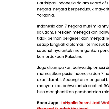
Partisipasi Indonesia dalam Board of
negara-negara berpenduduk mayoritas
Yordania.
Indonesia dan 7 negara muslim lainny
solution). Presiden menegaskan bahw
tidak pernah bergeser dan menjadi 
setiap langkah diplomasi, termasuk ko
sepenuhnya untuk meringankan pende
kemerdekaan Palestina.
Juga disampaikan bahwa diplomasi d
memastikan posisi Indonesia dan 7 ne
akan diambil. Sedangkan mengenai bad
menyatakan bahwa untuk saat ini, BOP
bisa menghentikan pembantaian rakya
Baca Juga:
LaNyalla Resmi Jadi Wa
Ekonomi Syariah Nasional