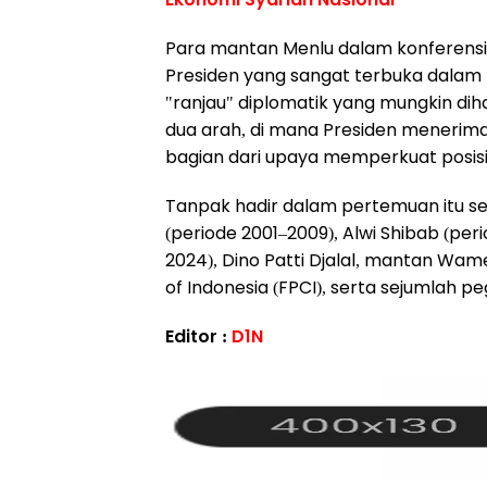
Para mantan Menlu dalam konferensi
Presiden yang sangat terbuka dalam
"ranjau" diplomatik yang mungkin dih
dua arah, di mana Presiden menerima 
bagian dari upaya memperkuat posisi 
Tanpak hadir dalam pertemuan itu se
(periode 2001–2009), Alwi Shibab (per
2024), Dino Patti Djalal, mantan Wam
of Indonesia (FPCI), serta sejumlah p
Editor :
D1N