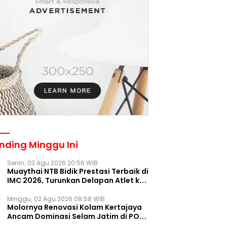
nding Minggu Ini
Senin, 03 Agu 2026 20:56 WIB
Muaythai NTB Bidik Prestasi Terbaik di
IMC 2026, Turunkan Delapan Atlet ke
Kejurnas Bekasi
Minggu, 02 Agu 2026 08:58 WIB
Molornya Renovasi Kolam Kertajaya
Ancam Dominasi Selam Jatim di PON
2028