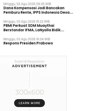
Minggu, 02 Agu 2026 09:25 WIB
Dana Kompensasi Jadi Bancakan
Pemburu Rente, IPPS Indonesia Desak
TPST Bantargebang Ditutup
Permanen
Minggu, 02 Agu 2026 15:22 WIB
PBMI Perkuat SDM Muaythai
Berstandar IFMA, LaNyalla Bidik
Prestasi Dunia
Minggu, 02 Agu 2026 16:24 WIB
Respons Presiden Prabowo