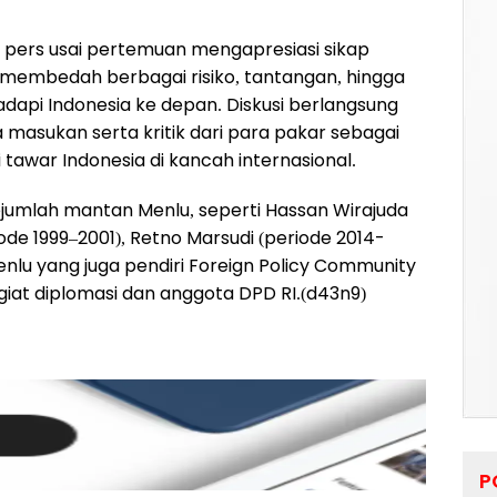
 pers usai pertemuan mengapresiasi sikap
 membedah berbagai risiko, tantangan, hingga
adapi Indonesia ke depan. Diskusi berlangsung
masukan serta kritik dari para pakar sebagai
tawar Indonesia di kancah internasional.
jumlah mantan Menlu, seperti Hassan Wirajuda
iode 1999–2001), Retno Marsudi (periode 2014-
enlu yang juga pendiri Foreign Policy Community
egiat diplomasi dan anggota DPD RI.(d43n9)
P