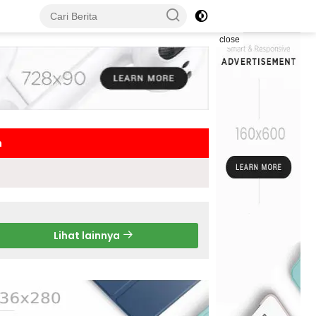
close
h
Lihat lainnya