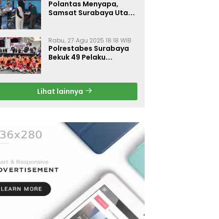
Polantas Menyapa,
Samsat Surabaya Utara
Optimalkan Pelayanan
Rabu, 27 Agu 2025 18:18 WIB
Polrestabes Surabaya
Bekuk 49 Pelaku
Curanmor, Motor
Korban Dikembalikan
Gratis
Lihat lainnya