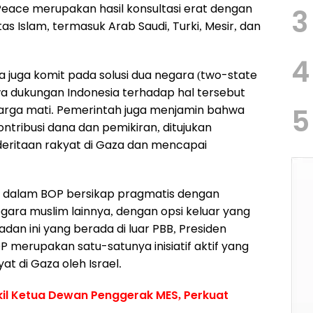
 Peace merupakan hasil konsultasi erat dengan
3
 Islam, termasuk Arab Saudi, Turki, Mesir, dan
4
a juga komit pada solusi dua negara (two-state
a dukungan Indonesia terhadap hal tersebut
harga mati. Pemerintah juga menjamin bahwa
5
ntribusi dana dan pemikiran, ditujukan
ritaan rakyat di Gaza dan mencapai
i dalam BOP bersikap pragmatis dengan
gara muslim lainnya, dengan opsi keluar yang
an ini yang berada di luar PBB, Presiden
 merupakan satu-satunya inisiatif aktif yang
t di Gaza oleh Israel.
kil Ketua Dewan Penggerak MES, Perkuat