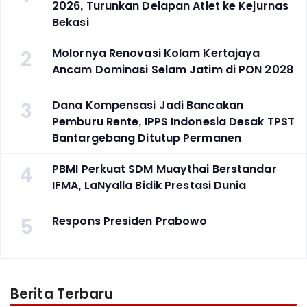
2026, Turunkan Delapan Atlet ke Kejurnas
Bekasi
2
Molornya Renovasi Kolam Kertajaya
Ancam Dominasi Selam Jatim di PON 2028
3
Dana Kompensasi Jadi Bancakan
Pemburu Rente, IPPS Indonesia Desak TPST
Bantargebang Ditutup Permanen
4
PBMI Perkuat SDM Muaythai Berstandar
IFMA, LaNyalla Bidik Prestasi Dunia
5
Respons Presiden Prabowo
Berita Terbaru