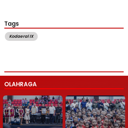
Tags
Kodaeral IX
OLAHRAGA