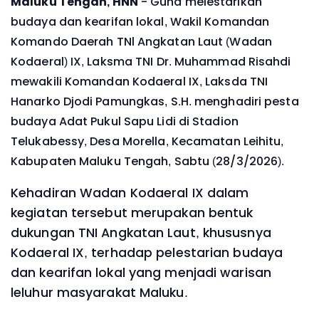
Maluku Tengah, HNN
- Guna melestarikan
budaya dan kearifan lokal, Wakil Komandan
Komando Daerah TNl Angkatan Laut (Wadan
Kodaeral) IX, Laksma TNI Dr. Muhammad Risahdi
mewakili Komandan Kodaeral IX, Laksda TNI
Hanarko Djodi Pamungkas, S.H. menghadiri pesta
budaya Adat Pukul Sapu Lidi di Stadion
Telukabessy, Desa Morella, Kecamatan Leihitu,
Kabupaten Maluku Tengah, Sabtu (28/3/2026).
Kehadiran Wadan Kodaeral IX dalam
kegiatan tersebut merupakan bentuk
dukungan TNI Angkatan Laut, khususnya
Kodaeral IX, terhadap pelestarian budaya
dan kearifan lokal yang menjadi warisan
leluhur masyarakat Maluku.