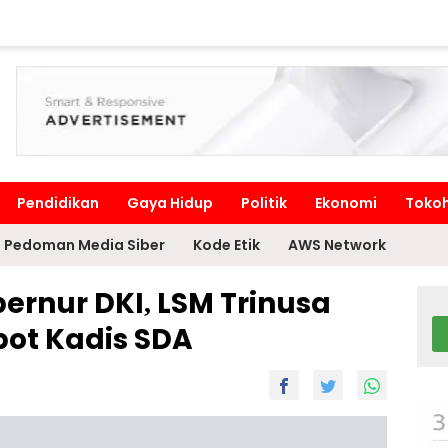
Pendidikan
Gaya Hidup
Politik
Ekonomi
Toko
Pedoman Media Siber
Kode Etik
AWS Network
ernur DKI, LSM Trinusa
ot Kadis SDA