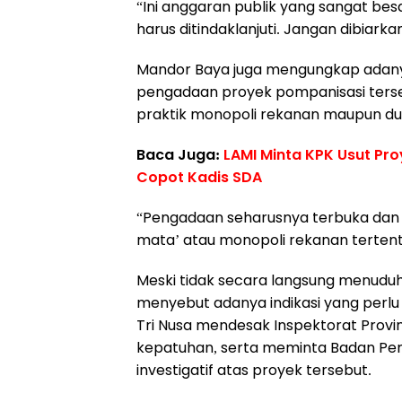
“Ini anggaran publik yang sangat besa
harus ditindaklanjuti. Jangan dibiark
Mandor Baya juga mengungkap adanya
pengadaan proyek pompanisasi ters
praktik monopoli rekanan maupun du
Baca Juga:
LAMI Minta KPK Usut Pr
Copot Kadis SDA
“Pengadaan seharusnya terbuka dan 
mata’ atau monopoli rekanan tertentu.
Meski tidak secara langsung menuduh
menyebut adanya indikasi yang perlu 
Tri Nusa mendesak Inspektorat Provin
kepatuhan, serta meminta Badan Pem
investigatif atas proyek tersebut.