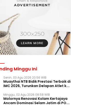
nding Minggu Ini
Senin, 03 Agu 2026 20:56 WIB
Muaythai NTB Bidik Prestasi Terbaik di
IMC 2026, Turunkan Delapan Atlet ke
Kejurnas Bekasi
Minggu, 02 Agu 2026 08:58 WIB
Molornya Renovasi Kolam Kertajaya
Ancam Dominasi Selam Jatim di PON
2028