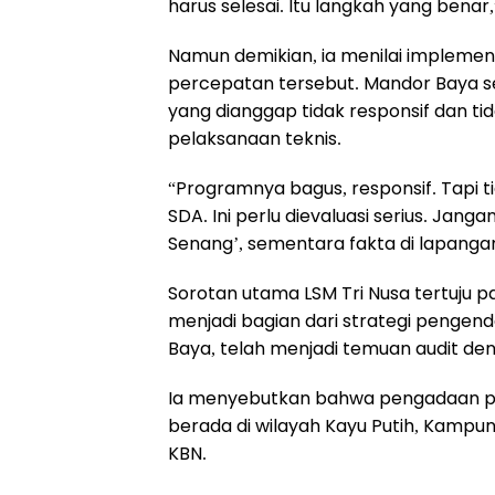
harus selesai. Itu langkah yang benar
Namun demikian, ia menilai implemen
percepatan tersebut. Mandor Baya se
yang dianggap tidak responsif dan 
pelaksanaan teknis.
“Programnya bagus, responsif. Tapi t
SDA. Ini perlu dievaluasi serius. Jan
Senang’, sementara fakta di lapanga
Sorotan utama LSM Tri Nusa tertuju
menjadi bagian dari strategi pengend
Baya, telah menjadi temuan audit den
Ia menyebutkan bahwa pengadaan po
berada di wilayah Kayu Putih, Kampun
KBN.