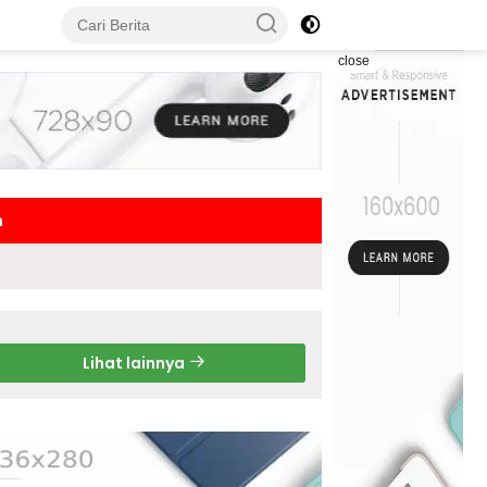
close
h
Lihat lainnya