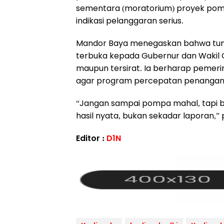
sementara (moratorium) proyek pomp
indikasi pelanggaran serius.
Mandor Baya menegaskan bahwa tunt
terbuka kepada Gubernur dan Wakil G
maupun tersirat. Ia berharap pemer
agar program percepatan penangana
“Jangan sampai pompa mahal, tapi ba
hasil nyata, bukan sekadar laporan,”
Editor :
D1N