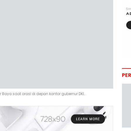
PE
r Baya saat orasi di depan kantor gubernur DKI.