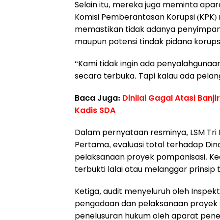
Selain itu, mereka juga meminta ap
Komisi Pemberantasan Korupsi (KPK)
memastikan tidak adanya penyimpa
maupun potensi tindak pidana korupsi
“Kami tidak ingin ada penyalahgunaa
secara terbuka. Tapi kalau ada pelan
Baca Juga:
Dinilai Gagal Atasi Ban
Kadis SDA
Dalam pernyataan resminya, LSM Tr
Pertama, evaluasi total terhadap Din
pelaksanaan proyek pompanisasi. Ke
terbukti lalai atau melanggar prinsip
Ketiga, audit menyeluruh oleh Insp
pengadaan dan pelaksanaan proyek s
penelusuran hukum oleh aparat pen