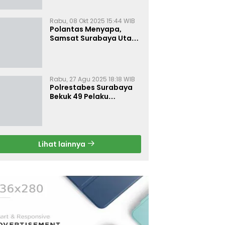
Rabu, 08 Okt 2025 15:44 WIB
Polantas Menyapa,
Samsat Surabaya Utara
Optimalkan Pelayanan
Rabu, 27 Agu 2025 18:18 WIB
Polrestabes Surabaya
Bekuk 49 Pelaku
Curanmor, Motor
Korban Dikembalikan
Gratis
Lihat lainnya