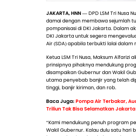
JAKARTA, HNN —
DPD LSM Tri Nusa Nu
damai dengan membawa sejumlah tun
pompanisasi di DKI Jakarta. Dalam a
DKI Jakarta untuk segera mengeval
Air (SDA) apabila terbukti lalai dalam
Ketua LSM Tri Nusa, Maksum Alfarizi
prinsipnya pihaknya mendukung pro
disampaikan Gubernur dan Wakil Gube
utama penyebab banjir yang telah di
tinggi, banjir kiriman, dan rob.
Baca Juga:
Pompa Air Terbakar, Au
Triliun Tak Bisa Selamatkan Jakarta 
“Kami mendukung penuh program pe
Wakil Gubernur. Kalau dulu satu hari 