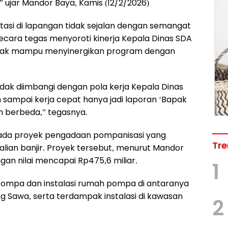
,” ujar Mandor Baya, Kamis (12/2/2026)
tasi di lapangan tidak sejalan dengan semangat
cara tegas menyoroti kinerja Kepala Dinas SDA
tidak mampu menyinergikan program dengan
idak diimbangi dengan pola kerja Kepala Dinas
gan sampai kerja cepat hanya jadi laporan ‘Bapak
n berbeda,” tegasnya.
 pada proyek pengadaan pompanisasi yang
Tre
alian banjir. Proyek tersebut, menurut Mandor
gan nilai mencapai Rp475,6 miliar.
1
mpa dan instalasi rumah pompa di antaranya
g Sawa, serta terdampak instalasi di kawasan
2