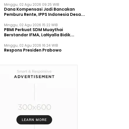
Minggu, 02 Agu 2026 09:25 WIB
Dana Kompensasi Jadi Bancakan
Pemburu Rente, IPPS Indonesia Desak
TPST Bantargebang Ditutup
Permanen
Minggu, 02 Agu 2026 15:22 WIB
PBMI Perkuat SDM Muaythai
Berstandar IFMA, LaNyalla Bidik
Prestasi Dunia
Minggu, 02 Agu 2026 16:24 WIB
Respons Presiden Prabowo