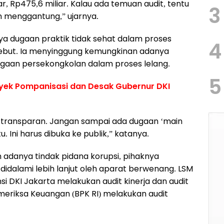
r, Rp475,6 miliar. Kalau ada temuan audit, tentu
3
an menggantung,” ujarnya.
 dugaan praktik tidak sehat dalam proses
4
ebut. Ia menyinggung kemungkinan adanya
gaan persekongkolan dalam proses lelang.
5
oyek Pompanisasi dan Desak Gubernur DKI
transparan. Jangan sampai ada dugaan ‘main
 Ini harus dibuka ke publik,” katanya.
 adanya tindak pidana korupsi, pihaknya
didalami lebih lanjut oleh aparat berwenang. LSM
si DKI Jakarta melakukan audit kinerja dan audit
eriksa Keuangan (BPK RI) melakukan audit