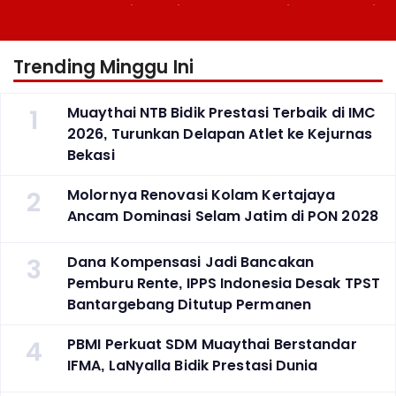
Berlaga Besok di Bekasi
Atlet ke Kejurnas Bekasi
Trending Minggu Ini
1
Muaythai NTB Bidik Prestasi Terbaik di IMC
2026, Turunkan Delapan Atlet ke Kejurnas
Bekasi
2
Molornya Renovasi Kolam Kertajaya
Ancam Dominasi Selam Jatim di PON 2028
3
Dana Kompensasi Jadi Bancakan
Pemburu Rente, IPPS Indonesia Desak TPST
Bantargebang Ditutup Permanen
4
PBMI Perkuat SDM Muaythai Berstandar
IFMA, LaNyalla Bidik Prestasi Dunia