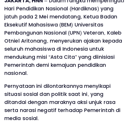
JAKARTA, HNN
– Dalam rangka memperingati
Hari Pendidikan Nasional (Hardiknas) yang
jatuh pada 2 Mei mendatang, Ketua Badan
Eksekutif Mahasiswa (BEM) Universitas
Pembangunan Nasional (UPN) Veteran, Kaleb
Otniel Aritonang, menyerukan ajakan kepada
seluruh mahasiswa di Indonesia untuk
mendukung misi “Asta Cita” yang diinisiasi
Pemerintah demi kemajuan pendidikan
nasional.
Pernyataan ini dilontarkannya menyikapi
situasi sosial dan politik saat ini, yang
ditandai dengan maraknya aksi unjuk rasa
serta narasi negatif terhadap Pemerintah di
media sosial.