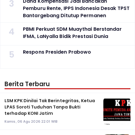
3
Dana Kompensasi Jadi Bancakan
Pemburu Rente, IPPS Indonesia Desak TPST
Bantargebang Ditutup Permanen
4
PBMI Perkuat SDM Muaythai Berstandar
IFMA, LaNyalla Bidik Prestasi Dunia
5
Respons Presiden Prabowo
Berita Terbaru
LSM KPK Dinilai Tak Berintegritas, Ketua
LPAS Soroti Tuduhan Tanpa Bukti
terhadap KONI Jatim
Kamis, 06 Agu 2026 22:01 WIB