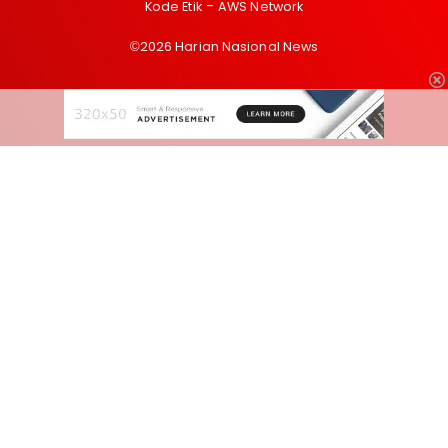
Kode Etik
AWS Network
©2026 Harian Nasional News