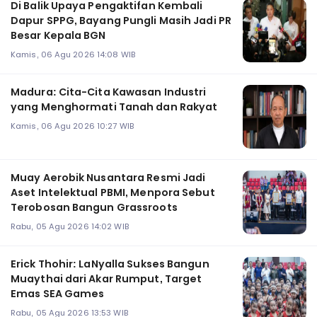
Di Balik Upaya Pengaktifan Kembali
Dapur SPPG, Bayang Pungli Masih Jadi PR
Besar Kepala BGN
Kamis, 06 Agu 2026 14:08 WIB
Madura: Cita-Cita Kawasan Industri
yang Menghormati Tanah dan Rakyat
Kamis, 06 Agu 2026 10:27 WIB
Muay Aerobik Nusantara Resmi Jadi
Aset Intelektual PBMI, Menpora Sebut
Terobosan Bangun Grassroots
Rabu, 05 Agu 2026 14:02 WIB
Erick Thohir: LaNyalla Sukses Bangun
Muaythai dari Akar Rumput, Target
Emas SEA Games
Rabu, 05 Agu 2026 13:53 WIB