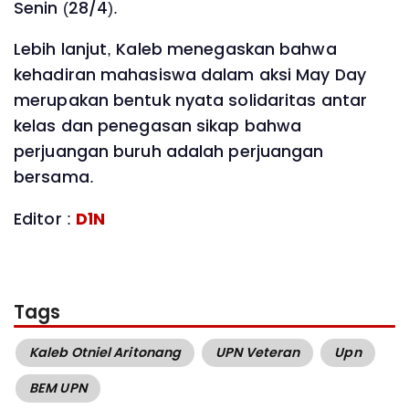
Senin (28/4).
Lebih lanjut, Kaleb menegaskan bahwa
kehadiran mahasiswa dalam aksi May Day
merupakan bentuk nyata solidaritas antar
kelas dan penegasan sikap bahwa
perjuangan buruh adalah perjuangan
bersama.
Editor :
D1N
Tags
Kaleb Otniel Aritonang
UPN Veteran
Upn
BEM UPN