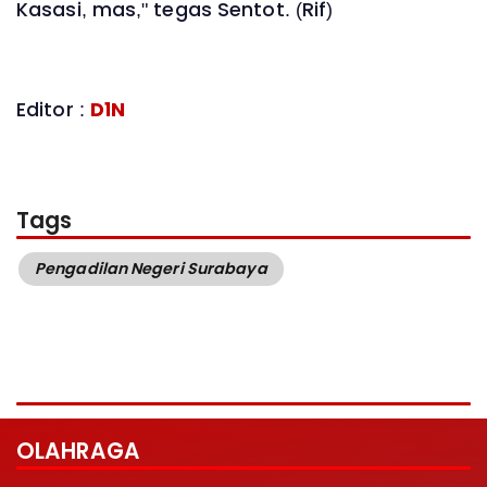
Kasasi, mas," tegas Sentot. (Rif)
Editor :
D1N
Tags
Pengadilan Negeri Surabaya
OLAHRAGA