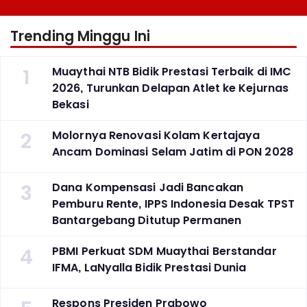
Trending Minggu Ini
1
Muaythai NTB Bidik Prestasi Terbaik di IMC
2026, Turunkan Delapan Atlet ke Kejurnas
Bekasi
2
Molornya Renovasi Kolam Kertajaya
Ancam Dominasi Selam Jatim di PON 2028
3
Dana Kompensasi Jadi Bancakan
Pemburu Rente, IPPS Indonesia Desak TPST
Bantargebang Ditutup Permanen
4
PBMI Perkuat SDM Muaythai Berstandar
IFMA, LaNyalla Bidik Prestasi Dunia
Respons Presiden Prabowo