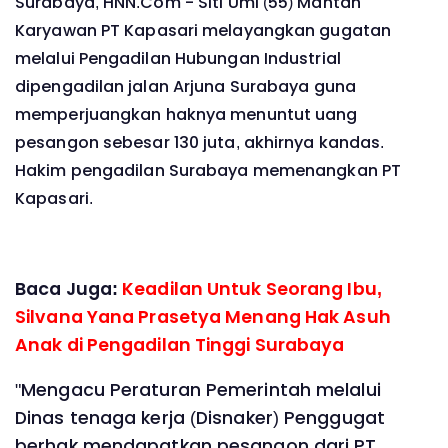
Surabaya, HNN.Com -
Siti Umi (55) Mantan
Karyawan PT Kapasari melayangkan gugatan
melalui Pengadilan Hubungan Industrial
dipengadilan jalan Arjuna Surabaya guna
memperjuangkan haknya menuntut uang
pesangon sebesar 130 juta, akhirnya kandas.
Hakim pengadilan Surabaya memenangkan PT
Kapasari.
Baca Juga:
Keadilan Untuk Seorang Ibu,
Silvana Yana Prasetya Menang Hak Asuh
Anak di Pengadilan Tinggi Surabaya
"Mengacu Peraturan Pemerintah melalui
Dinas tenaga kerja (Disnaker) Penggugat
berhak mendapatkan pesangon dari PT