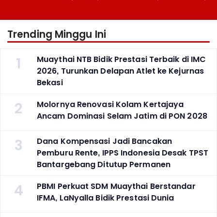
Berlaga Besok di Bekasi
Atlet ke Kejurnas Bekasi
Trending Minggu Ini
1
Muaythai NTB Bidik Prestasi Terbaik di IMC
2026, Turunkan Delapan Atlet ke Kejurnas
Bekasi
2
Molornya Renovasi Kolam Kertajaya
Ancam Dominasi Selam Jatim di PON 2028
3
Dana Kompensasi Jadi Bancakan
Pemburu Rente, IPPS Indonesia Desak TPST
Bantargebang Ditutup Permanen
4
PBMI Perkuat SDM Muaythai Berstandar
IFMA, LaNyalla Bidik Prestasi Dunia