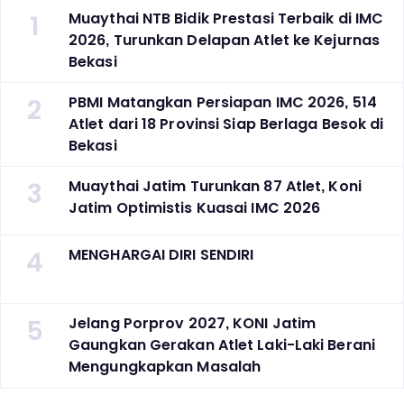
1
Muaythai NTB Bidik Prestasi Terbaik di IMC
2026, Turunkan Delapan Atlet ke Kejurnas
Bekasi
2
PBMI Matangkan Persiapan IMC 2026, 514
Atlet dari 18 Provinsi Siap Berlaga Besok di
Bekasi
3
Muaythai Jatim Turunkan 87 Atlet, Koni
Jatim Optimistis Kuasai IMC 2026
4
MENGHARGAI DIRI SENDIRI
5
Jelang Porprov 2027, KONI Jatim
Gaungkan Gerakan Atlet Laki-Laki Berani
Mengungkapkan Masalah