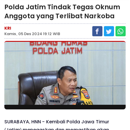
Polda Jatim Tindak Tegas Oknum
Anggota yang Terlibat Narkoba
KRI
Kamis, 05 Des 2024 19:12 WIB
SURABAYA, HNN - Kembali Polda Jawa Timur
(Jatim) menegaskan dan memastikan akan