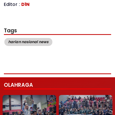
Editor :
D1N
Tags
harian nasional news
OLAHRAGA