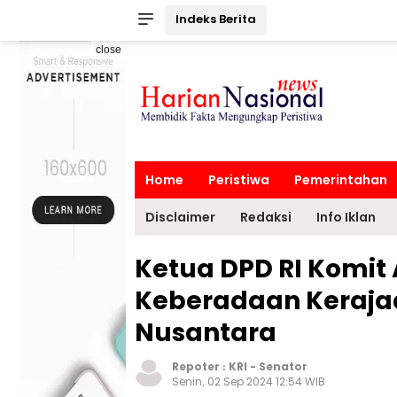
Indeks Berita
close
Home
Peristiwa
Pemerintahan
Disclaimer
Redaksi
Info Iklan
Ketua DPD RI Komit
Keberadaan Keraja
Nusantara
Repoter :
KRI
-
Senator
Senin, 02 Sep 2024 12:54 WIB