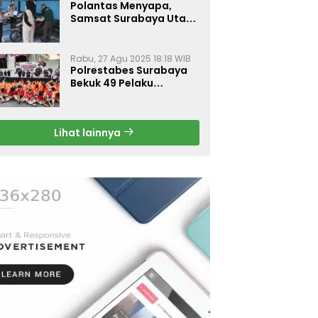
Polantas Menyapa,
Samsat Surabaya Utara
Optimalkan Pelayanan
Rabu, 27 Agu 2025 18:18 WIB
Polrestabes Surabaya
Bekuk 49 Pelaku
Curanmor, Motor
Korban Dikembalikan
Gratis
Lihat lainnya