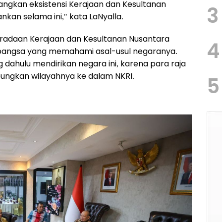
gkan eksistensi Kerajaan dan Kesultanan
3
nkan selama ini," kata LaNyalla.
radaan Kerajaan dan Kesultanan Nusantara
4
bangsa yang memahami asal-usul negaranya.
 dahulu mendirikan negara ini, karena para raja
ungkan wilayahnya ke dalam NKRI.
5