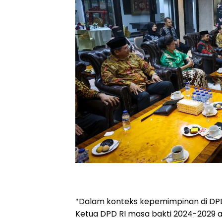
"Dalam konteks kepemimpinan di DPD R
Ketua DPD RI masa bakti 2024-2029 at