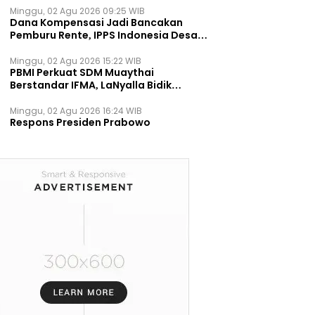
Minggu, 02 Agu 2026 09:25 WIB
Dana Kompensasi Jadi Bancakan
Pemburu Rente, IPPS Indonesia Desak
TPST Bantargebang Ditutup
Permanen
Minggu, 02 Agu 2026 15:22 WIB
PBMI Perkuat SDM Muaythai
Berstandar IFMA, LaNyalla Bidik
Prestasi Dunia
Minggu, 02 Agu 2026 16:24 WIB
Respons Presiden Prabowo