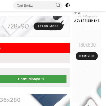
close
h
Lihat lainnya