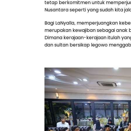
tetap berkomitmen untuk memperjuan
Nusantara seperti yang sudah kita jala
Bagi LaNyalla, memperjuangkan kebe
merupakan kewajiban sebagai anak 
Dimana kerajaan-kerajaan itulah yang
dan sultan bersikap legowo menggab