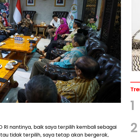
Tre
1
2
I nantinya, baik saya terpilih kembali sebagai
au tidak terpilih, saya tetap akan bergerak,