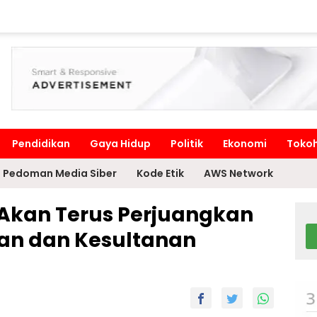
Pendidikan
Gaya Hidup
Politik
Ekonomi
Toko
Pedoman Media Siber
Kode Etik
AWS Network
 Akan Terus Perjuangkan
an dan Kesultanan