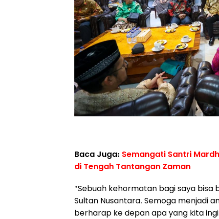
Baca Juga:
Semangati Santri Mardho
di Tengah Tantangan Zaman
"Sebuah kehormatan bagi saya bisa
Sultan Nusantara. Semoga menjadi am
berharap ke depan apa yang kita ingi