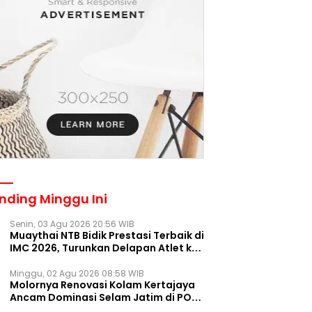
nding Minggu Ini
Senin, 03 Agu 2026 20:56 WIB
Muaythai NTB Bidik Prestasi Terbaik di
IMC 2026, Turunkan Delapan Atlet ke
Kejurnas Bekasi
Minggu, 02 Agu 2026 08:58 WIB
Molornya Renovasi Kolam Kertajaya
Ancam Dominasi Selam Jatim di PON
2028