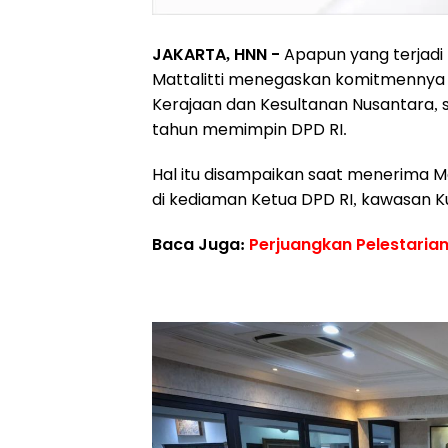
JAKARTA, HNN -
Apapun yang terjadi
Mattalitti menegaskan komitmennya 
Kerajaan dan Kesultanan Nusantara,
tahun memimpin DPD RI.
Hal itu disampaikan saat menerima Ma
di kediaman Ketua DPD RI, kawasan Ku
Baca Juga:
Perjuangkan Pelestarian