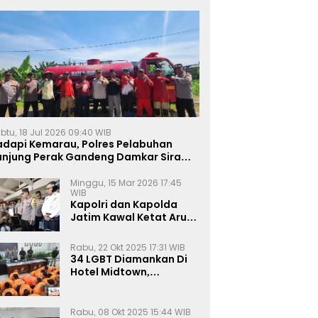
btu, 18 Jul 2026 09:40 WIB
adapi Kemarau, Polres Pelabuhan
anjung Perak Gandeng Damkar Siram
ahan Jagung Ketahanan Pangan
Minggu, 15 Mar 2026 17:45
WIB
Kapolri dan Kapolda
Jatim Kawal Ketat Arus
Mudik
Rabu, 22 Okt 2025 17:31 WIB
34 LGBT Diamankan Di
Hotel Midtown,
Kasatreskrim Terapkan
Pasal Pornografi Dan ITE
Rabu, 08 Okt 2025 15:44 WIB