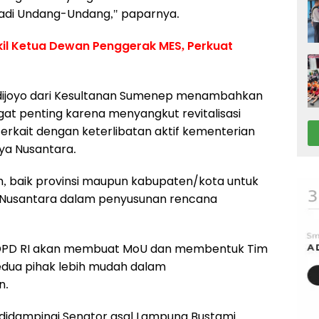
jadi Undang-Undang," paparnya.
kil Ketua Dewan Penggerak MES, Perkuat
dijoyo dari Kesultanan Sumenep menambahkan
at penting karena menyangkut revitalisasi
erkait dengan keterlibatan aktif kementerian
a Nusantara.
 baik provinsi maupun kabupaten/kota untuk
n Nusantara dalam penyusunan rencana
an DPD RI akan membuat MoU dan membentuk Tim
edua pihak lebih mudah dalam
n.
 didampingi Senator asal Lampung Bustami