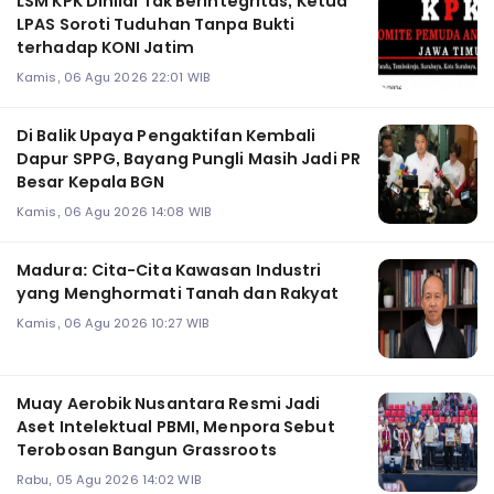
LSM KPK Dinilai Tak Berintegritas, Ketua
LPAS Soroti Tuduhan Tanpa Bukti
terhadap KONI Jatim
Kamis, 06 Agu 2026 22:01 WIB
Di Balik Upaya Pengaktifan Kembali
Dapur SPPG, Bayang Pungli Masih Jadi PR
Besar Kepala BGN
Kamis, 06 Agu 2026 14:08 WIB
Madura: Cita-Cita Kawasan Industri
yang Menghormati Tanah dan Rakyat
Kamis, 06 Agu 2026 10:27 WIB
Muay Aerobik Nusantara Resmi Jadi
Aset Intelektual PBMI, Menpora Sebut
Terobosan Bangun Grassroots
Rabu, 05 Agu 2026 14:02 WIB