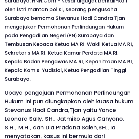
Surabaya, HNN.Com -
Kesal digugat berkali-kali
oleh istri mantan polisi, seorang pengusaha
Surabaya bernama Stevanus Hadi Candra Tjan
mengajukan Permohonan Perlindungan Hukum
pada Pengadilan Negeri (PN) Surabaya dan
Tembusan Kepada Ketua MA RI, Wakil Ketua MA RI,
Sekretaris MA RI, Ketua Kamar Perdata MA RI,
Kepala Badan Pengawas MA RI, Kepanitraan MA RI,
Kepala Komisi Yudisial, Ketua Pengadilan Tinggi
Surabaya.
Upaya pengajuan Permohonan Perlindungan
Hukum ini pun diungkapkan oleh kuasa hukum
Stevanus Hadi Candra,Tjan yaitu Yance
Leonard Sally. SH., Jatmiko Agus Cahyono,
S.H., M.H., dan Dia Pradana Saleh,SH., Ia
menyatakan, kasus ini bermula dari