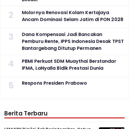
2
Molornya Renovasi Kolam Kertajaya
Ancam Dominasi Selam Jatim di PON 2028
3
Dana Kompensasi Jadi Bancakan
Pemburu Rente, IPPS Indonesia Desak TPST
Bantargebang Ditutup Permanen
4
PBMI Perkuat SDM Muaythai Berstandar
IFMA, LaNyalla Bidik Prestasi Dunia
5
Respons Presiden Prabowo
Berita Terbaru