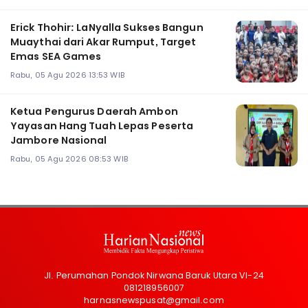
Erick Thohir: LaNyalla Sukses Bangun
Muaythai dari Akar Rumput, Target
Emas SEA Games
Rabu, 05 Agu 2026 13:53 WIB
Ketua Pengurus Daerah Ambon
Yayasan Hang Tuah Lepas Peserta
Jambore Nasional
Rabu, 05 Agu 2026 08:53 WIB
Jl. Perumahan Pondok Nirwana Baruk Utara VI-24
081218956007
harnasnewspusat@gmail.com