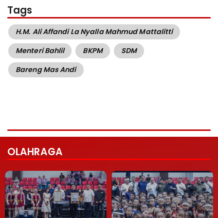
Tags
H.M. Ali Affandi La Nyalla Mahmud Mattalitti
Menteri Bahlil
BKPM
SDM
Bareng Mas Andi
OLAHRAGA