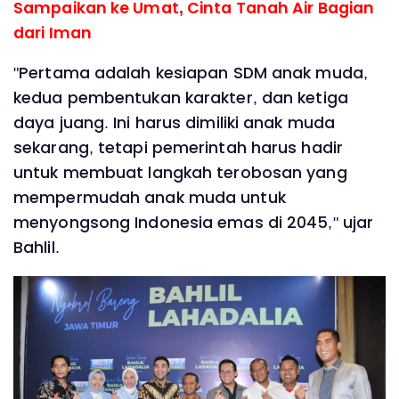
Sampaikan ke Umat, Cinta Tanah Air Bagian
dari Iman
"Pertama adalah kesiapan SDM anak muda,
kedua pembentukan karakter, dan ketiga
daya juang. Ini harus dimiliki anak muda
sekarang, tetapi pemerintah harus hadir
untuk membuat langkah terobosan yang
mempermudah anak muda untuk
menyongsong Indonesia emas di 2045," ujar
Bahlil.