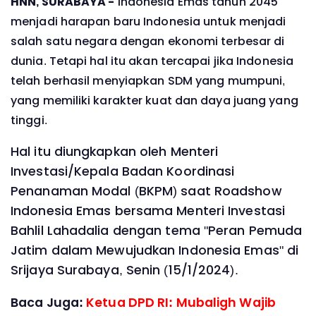
HNN, SURABAYA -
Indonesia Emas tahun 2045
menjadi harapan baru Indonesia untuk menjadi
salah satu negara dengan ekonomi terbesar di
dunia. Tetapi hal itu akan tercapai jika Indonesia
telah berhasil menyiapkan SDM yang mumpuni,
yang memiliki karakter kuat dan daya juang yang
tinggi.
Hal itu diungkapkan oleh Menteri
Investasi/Kepala Badan Koordinasi
Penanaman Modal (BKPM) saat Roadshow
Indonesia Emas bersama Menteri Investasi
Bahlil Lahadalia dengan tema "Peran Pemuda
Jatim dalam Mewujudkan Indonesia Emas" di
Srijaya Surabaya, Senin (15/1/2024).
Baca Juga:
Ketua DPD RI: Mubaligh Wajib