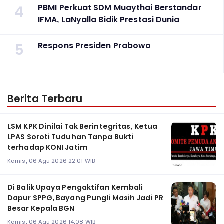
4
PBMI Perkuat SDM Muaythai Berstandar
IFMA, LaNyalla Bidik Prestasi Dunia
5
Respons Presiden Prabowo
Berita Terbaru
LSM KPK Dinilai Tak Berintegritas, Ketua
LPAS Soroti Tuduhan Tanpa Bukti
terhadap KONI Jatim
Kamis, 06 Agu 2026 22:01 WIB
Di Balik Upaya Pengaktifan Kembali
Dapur SPPG, Bayang Pungli Masih Jadi PR
Besar Kepala BGN
Kamis, 06 Agu 2026 14:08 WIB