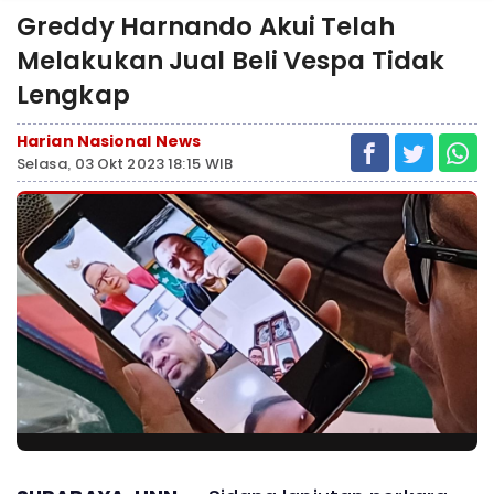
Greddy Harnando Akui Telah
Melakukan Jual Beli Vespa Tidak
Lengkap
Harian Nasional News
Selasa, 03 Okt 2023 18:15 WIB