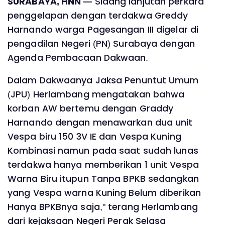
SURABAYA, HNN —
Sidang lanjutan perkara
penggelapan dengan terdakwa Greddy
Harnando warga Pagesangan III digelar di
pengadilan Negeri (PN) Surabaya dengan
Agenda Pembacaan Dakwaan.
Dalam Dakwaanya Jaksa Penuntut Umum
(JPU) Herlambang mengatakan bahwa
korban AW bertemu dengan Graddy
Harnando dengan menawarkan dua unit
Vespa biru 150 3V IE dan Vespa Kuning
Kombinasi namun pada saat sudah lunas
terdakwa hanya memberikan 1 unit Vespa
Warna Biru itupun Tanpa BPKB sedangkan
yang Vespa warna Kuning Belum diberikan
Hanya BPKBnya saja," terang Herlambang
dari kejaksaan Negeri Perak Selasa