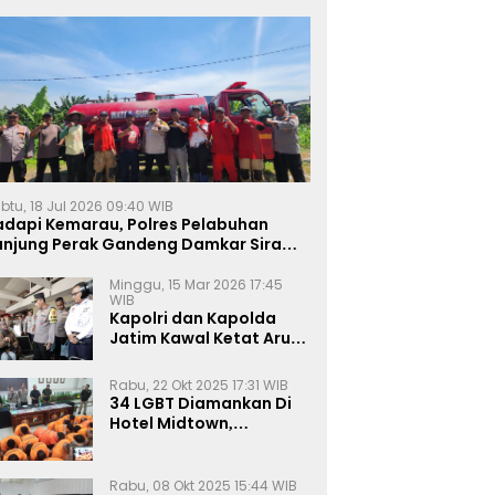
btu, 18 Jul 2026 09:40 WIB
adapi Kemarau, Polres Pelabuhan
anjung Perak Gandeng Damkar Siram
ahan Jagung Ketahanan Pangan
Minggu, 15 Mar 2026 17:45
WIB
Kapolri dan Kapolda
Jatim Kawal Ketat Arus
Mudik
Rabu, 22 Okt 2025 17:31 WIB
34 LGBT Diamankan Di
Hotel Midtown,
Kasatreskrim Terapkan
Pasal Pornografi Dan ITE
Rabu, 08 Okt 2025 15:44 WIB