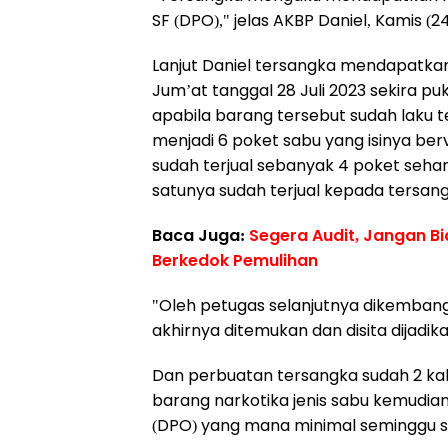
SF (DPO)," jelas AKBP Daniel, Kamis (2
Lanjut Daniel tersangka mendapatka
Jum’at tanggal 28 Juli 2023 sekira puk
apabila barang tersebut sudah laku te
menjadi 6 poket sabu yang isinya ber
sudah terjual sebanyak 4 poket sehar
satunya sudah terjual kepada tersan
Baca Juga:
Segera Audit, Jangan Bi
Berkedok Pemulihan
"Oleh petugas selanjutnya dikemban
akhirnya ditemukan dan disita dijadik
Dan perbuatan tersangka sudah 2 ka
barang narkotika jenis sabu kemudian 
(DPO) yang mana minimal seminggu sek