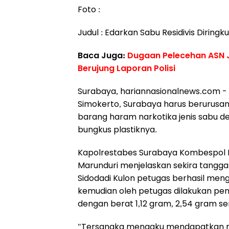
Foto :
Judul : Edarkan Sabu Residivis Dirin
Baca Juga:
Dugaan Pelecehan ASN Ja
Berujung Laporan Polisi
Surabaya, hariannasionalnews.com - 
Simokerto, Surabaya harus berurusa
barang haram narkotika jenis sabu d
bungkus plastiknya.
Kapolrestabes Surabaya Kombespol 
Marunduri menjelaskan sekira tanggal 
Sidodadi Kulon petugas berhasil men
kemudian oleh petugas dilakukan pe
dengan berat 1,12 gram, 2,54 gram se
"Tersangka mengaku mendapatkan nark