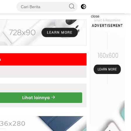
close
h
Lihat lainnya