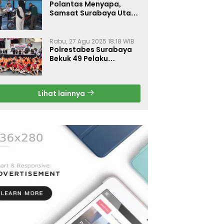
Polantas Menyapa,
Samsat Surabaya Utara
Optimalkan Pelayanan
Rabu, 27 Agu 2025 18:18 WIB
Polrestabes Surabaya
Bekuk 49 Pelaku
Curanmor, Motor
Korban Dikembalikan
Gratis
Lihat lainnya