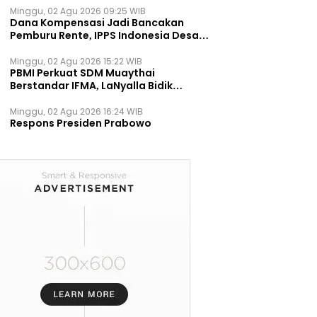
Minggu, 02 Agu 2026 09:25 WIB
Dana Kompensasi Jadi Bancakan
Pemburu Rente, IPPS Indonesia Desak
TPST Bantargebang Ditutup
Permanen
Minggu, 02 Agu 2026 15:22 WIB
PBMI Perkuat SDM Muaythai
Berstandar IFMA, LaNyalla Bidik
Prestasi Dunia
Minggu, 02 Agu 2026 16:24 WIB
Respons Presiden Prabowo