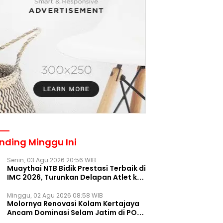
nding Minggu Ini
Senin, 03 Agu 2026 20:56 WIB
Muaythai NTB Bidik Prestasi Terbaik di
IMC 2026, Turunkan Delapan Atlet ke
Kejurnas Bekasi
Minggu, 02 Agu 2026 08:58 WIB
Molornya Renovasi Kolam Kertajaya
Ancam Dominasi Selam Jatim di PON
2028