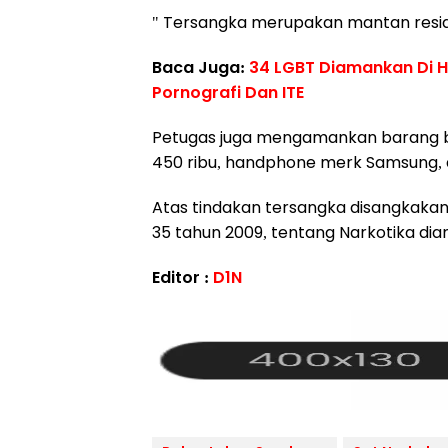
" Tersangka merupakan mantan resid
Baca Juga:
34 LGBT Diamankan Di H
Pornografi Dan ITE
Petugas juga mengamankan barang bu
450 ribu, handphone merk Samsung, 
Atas tindakan tersangka disangkakan Pa
35 tahun 2009, tentang Narkotika dian
Editor :
D1N