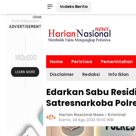
Indeks Berita
close
Home
Peristiwa
Pemerintahan
Disclaimer
Redaksi
Info Iklan
Edarkan Sabu Residi
Satresnarkoba Polr
Harian Nasional News
-
Kriminal
Kamis, 24 Agu 2023 19:00 WIB