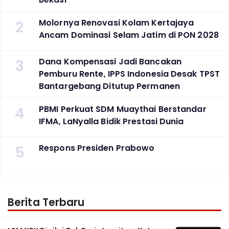
2
Molornya Renovasi Kolam Kertajaya
Ancam Dominasi Selam Jatim di PON 2028
3
Dana Kompensasi Jadi Bancakan
Pemburu Rente, IPPS Indonesia Desak TPST
Bantargebang Ditutup Permanen
4
PBMI Perkuat SDM Muaythai Berstandar
IFMA, LaNyalla Bidik Prestasi Dunia
5
Respons Presiden Prabowo
Berita Terbaru