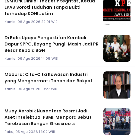
LSM KPK Dinilai Tak Berintegritas, Ketua
LPAS Soroti Tuduhan Tanpa Bukti
terhadap KONI Jatim
Kamis, 06 Agu 2026 22:01 WIB
Di Balik Upaya Pengaktifan Kembali
Dapur SPPG, Bayang Pungli Masih Jadi PR
Besar Kepala BGN
Kamis, 06 Agu 2026 14:08 WIB
Madura: Cita-Cita Kawasan Industri
yang Menghormati Tanah dan Rakyat
Kamis, 06 Agu 2026 10:27 WIB
Muay Aerobik Nusantara Resmi Jadi
Aset Intelektual PBMI, Menpora Sebut
Terobosan Bangun Grassroots
Rabu, 05 Agu 2026 14:02 WIB