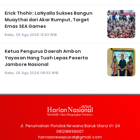
Erick Thohir: LaNyalla Sukses Bangun
Muaythai dari Akar Rumput, Target
Emas SEA Games
Rabu, 05 Agu 2026 13:53 WIB
Ketua Pengurus Daerah Ambon
Yayasan Hang Tuah Lepas Peserta
Jambore Nasional
Rabu, 05 Agu 2026 08:53 WIB
Jl. Perumahan Pondok Nirwana Baruk Utara VI-24
081218956007
harnasnewspusat@gmail.com