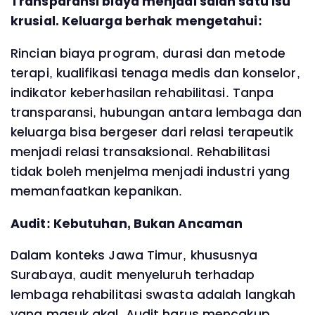
Transparansi biaya menjadi salah satu isu
krusial. Keluarga berhak mengetahui:
Rincian biaya program, durasi dan metode
terapi, kualifikasi tenaga medis dan konselor,
indikator keberhasilan rehabilitasi. Tanpa
transparansi, hubungan antara lembaga dan
keluarga bisa bergeser dari relasi terapeutik
menjadi relasi transaksional. Rehabilitasi
tidak boleh menjelma menjadi industri yang
memanfaatkan kepanikan.
Audit: Kebutuhan, Bukan Ancaman
Dalam konteks Jawa Timur, khususnya
Surabaya, audit menyeluruh terhadap
lembaga rehabilitasi swasta adalah langkah
yang masuk akal. Audit harus mencakup