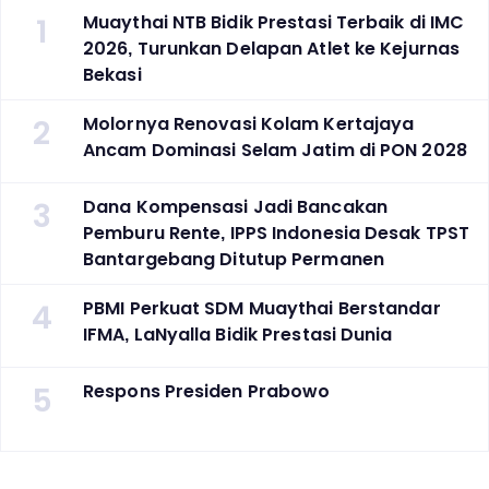
1
Muaythai NTB Bidik Prestasi Terbaik di IMC
2026, Turunkan Delapan Atlet ke Kejurnas
Bekasi
2
Molornya Renovasi Kolam Kertajaya
Ancam Dominasi Selam Jatim di PON 2028
3
Dana Kompensasi Jadi Bancakan
Pemburu Rente, IPPS Indonesia Desak TPST
Bantargebang Ditutup Permanen
4
PBMI Perkuat SDM Muaythai Berstandar
IFMA, LaNyalla Bidik Prestasi Dunia
5
Respons Presiden Prabowo