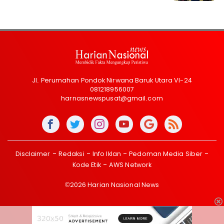
Jl. Perumahan Pondok Nirwana Baruk Utara VI-24
081218956007
harnasnewspusat@gmail.com
Disclaimer
Redaksi
Info Iklan
Pedoman Media Siber
Kode Etik
AWS Network
©2026 Harian Nasional News