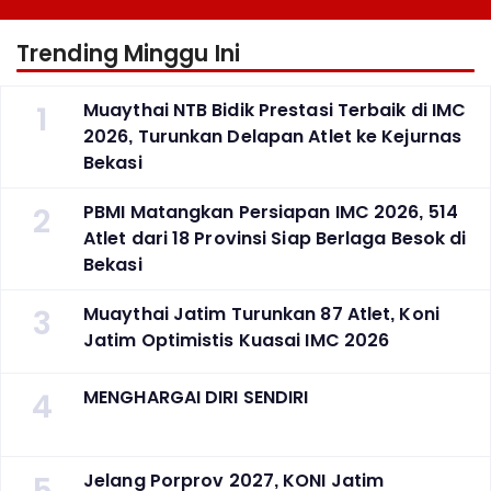
Terobosan Bangun
Grassroots
Trending Minggu Ini
1
Muaythai NTB Bidik Prestasi Terbaik di IMC
2026, Turunkan Delapan Atlet ke Kejurnas
Bekasi
2
PBMI Matangkan Persiapan IMC 2026, 514
Atlet dari 18 Provinsi Siap Berlaga Besok di
Bekasi
3
Muaythai Jatim Turunkan 87 Atlet, Koni
Jatim Optimistis Kuasai IMC 2026
4
MENGHARGAI DIRI SENDIRI
5
Jelang Porprov 2027, KONI Jatim