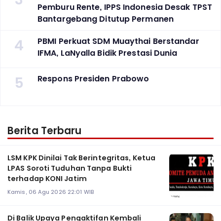
Pemburu Rente, IPPS Indonesia Desak TPST
Bantargebang Ditutup Permanen
4
PBMI Perkuat SDM Muaythai Berstandar
IFMA, LaNyalla Bidik Prestasi Dunia
5
Respons Presiden Prabowo
Berita Terbaru
LSM KPK Dinilai Tak Berintegritas, Ketua
LPAS Soroti Tuduhan Tanpa Bukti
terhadap KONI Jatim
Kamis, 06 Agu 2026 22:01 WIB
Di Balik Upaya Pengaktifan Kembali