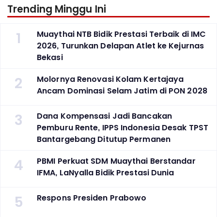
Trending Minggu Ini
1
Muaythai NTB Bidik Prestasi Terbaik di IMC
2026, Turunkan Delapan Atlet ke Kejurnas
Bekasi
2
Molornya Renovasi Kolam Kertajaya
Ancam Dominasi Selam Jatim di PON 2028
3
Dana Kompensasi Jadi Bancakan
Pemburu Rente, IPPS Indonesia Desak TPST
Bantargebang Ditutup Permanen
4
PBMI Perkuat SDM Muaythai Berstandar
IFMA, LaNyalla Bidik Prestasi Dunia
5
Respons Presiden Prabowo