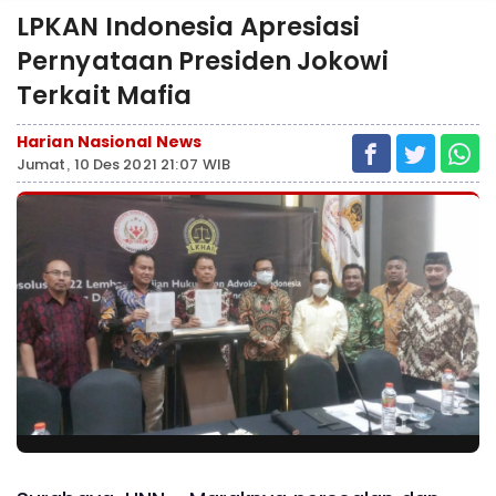
LPKAN Indonesia Apresiasi
Pernyataan Presiden Jokowi
Terkait Mafia
Harian Nasional News
Jumat, 10 Des 2021 21:07 WIB