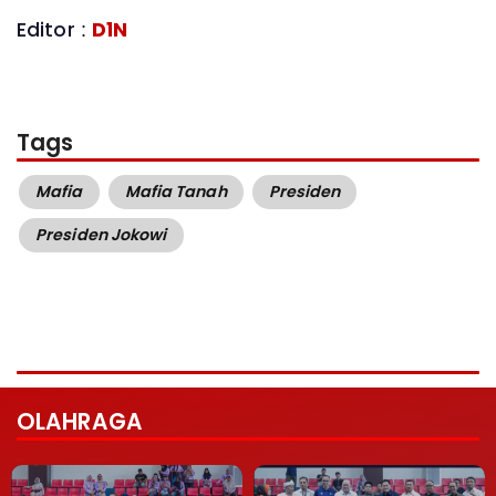
Editor :
D1N
Tags
Mafia
Mafia Tanah
Presiden
Presiden Jokowi
OLAHRAGA