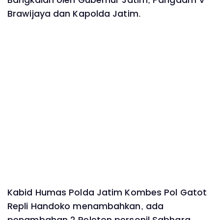
Bangkalan oleh Gubernur Jatim, Pangdam V
Brawijaya dan Kapolda Jatim.
Kabid Humas Polda Jatim Kombes Pol Gatot
Repli Handoko menambahkan, ada
penambahan 2 Peleton personil Sabhara