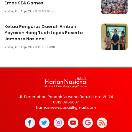
Emas SEA Games
Rabu, 05 Agu 2026 13:53 WIB
Ketua Pengurus Daerah Ambon
Yayasan Hang Tuah Lepas Peserta
Jambore Nasional
Rabu, 05 Agu 2026 08:53 WIB
Jl. Perumahan Pondok Nirwana Baruk Utara VI-24
081218956007
harnasnewspusat@gmail.com