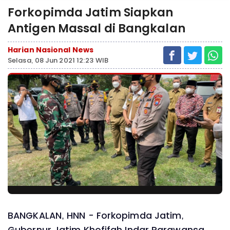
Forkopimda Jatim Siapkan
Antigen Massal di Bangkalan
Harian Nasional News
Selasa, 08 Jun 2021 12:23 WIB
BANGKALAN, HNN - Forkopimda Jatim,
Gubernur Jatim Khofifah Indar Parawansa,