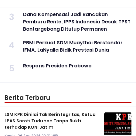
3
Dana Kompensasi Jadi Bancakan
Pemburu Rente, IPPS Indonesia Desak TPST
Bantargebang Ditutup Permanen
4
PBMI Perkuat SDM Muaythai Berstandar
IFMA, LaNyalla Bidik Prestasi Dunia
5
Respons Presiden Prabowo
Berita Terbaru
LSM KPK Dinilai Tak Berintegritas, Ketua
LPAS Soroti Tuduhan Tanpa Bukti
terhadap KONI Jatim
Kamis, 06 Agu 2026 22:01 WIB