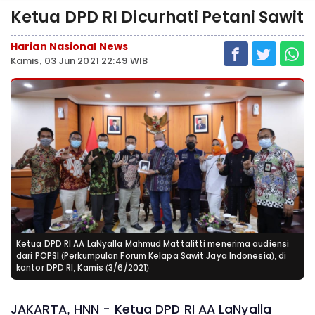
Ketua DPD RI Dicurhati Petani Sawit
Harian Nasional News
Kamis, 03 Jun 2021 22:49 WIB
Ketua DPD RI AA LaNyalla Mahmud Mattalitti menerima audiensi
dari POPSI (Perkumpulan Forum Kelapa Sawit Jaya Indonesia), di
kantor DPD RI, Kamis (3/6/2021)
JAKARTA, HNN - Ketua DPD RI AA LaNyalla