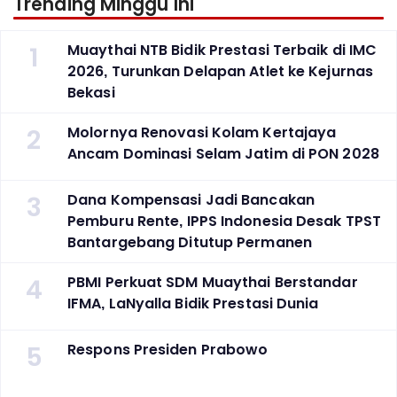
Trending Minggu Ini
1
Muaythai NTB Bidik Prestasi Terbaik di IMC
2026, Turunkan Delapan Atlet ke Kejurnas
Bekasi
2
Molornya Renovasi Kolam Kertajaya
Ancam Dominasi Selam Jatim di PON 2028
3
Dana Kompensasi Jadi Bancakan
Pemburu Rente, IPPS Indonesia Desak TPST
Bantargebang Ditutup Permanen
4
PBMI Perkuat SDM Muaythai Berstandar
IFMA, LaNyalla Bidik Prestasi Dunia
5
Respons Presiden Prabowo