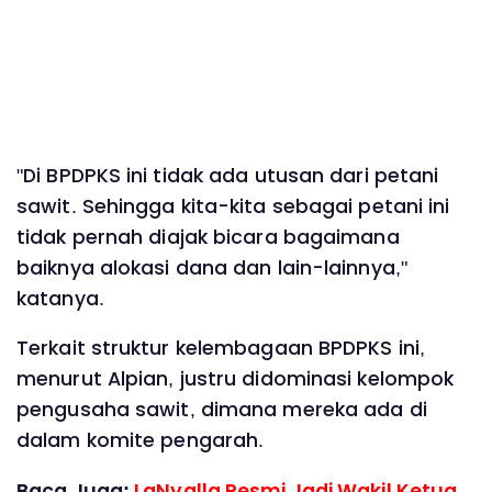
"Di BPDPKS ini tidak ada utusan dari petani
sawit. Sehingga kita-kita sebagai petani ini
tidak pernah diajak bicara bagaimana
baiknya alokasi dana dan lain-lainnya,"
katanya.
Terkait struktur kelembagaan BPDPKS ini,
menurut Alpian, justru didominasi kelompok
pengusaha sawit, dimana mereka ada di
dalam komite pengarah.
Baca Juga:
LaNyalla Resmi Jadi Wakil Ketua