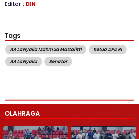
Editor :
D1N
Tags
AA LaNyalla Mahmud Mattalitti
Ketua DPD RI
AA LaNyalla
Senator
OLAHRAGA