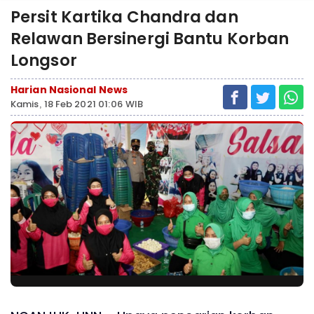
Persit Kartika Chandra dan
Relawan Bersinergi Bantu Korban
Longsor
Harian Nasional News
Kamis, 18 Feb 2021 01:06 WIB