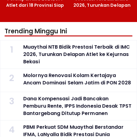
Atlet dari 18 Provinsi Siap
2026, Turunkan Delapan
Berlaga Besok di Bekasi
Atlet ke Kejurnas Bekasi
Trending Minggu Ini
1
Muaythai NTB Bidik Prestasi Terbaik di IMC
2026, Turunkan Delapan Atlet ke Kejurnas
Bekasi
2
Molornya Renovasi Kolam Kertajaya
Ancam Dominasi Selam Jatim di PON 2028
3
Dana Kompensasi Jadi Bancakan
Pemburu Rente, IPPS Indonesia Desak TPST
Bantargebang Ditutup Permanen
4
PBMI Perkuat SDM Muaythai Berstandar
IFMA, LaNyalla Bidik Prestasi Dunia