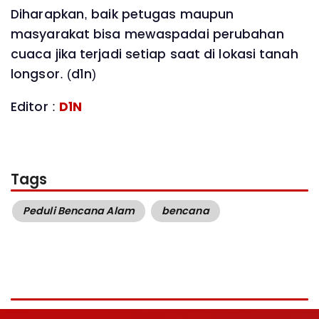
Diharapkan, baik petugas maupun
masyarakat bisa mewaspadai perubahan
cuaca jika terjadi setiap saat di lokasi tanah
longsor. (d1n)
Editor :
D1N
Tags
Peduli Bencana Alam
bencana