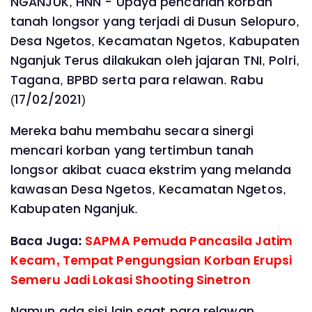
NGANJUK, HNN - Upaya pencarian korban
tanah longsor yang terjadi di Dusun Selopuro,
Desa Ngetos, Kecamatan Ngetos, Kabupaten
Nganjuk Terus dilakukan oleh jajaran TNI, Polri,
Tagana, BPBD serta para relawan. Rabu
(17/02/2021)
Mereka bahu membahu secara sinergi
mencari korban yang tertimbun tanah
longsor akibat cuaca ekstrim yang melanda
kawasan Desa Ngetos, Kecamatan Ngetos,
Kabupaten Nganjuk.
Baca Juga:
SAPMA Pemuda Pancasila Jatim
Kecam, Tempat Pengungsian Korban Erupsi
Semeru Jadi Lokasi Shooting Sinetron
Namun ada sisi lain saat para relawan