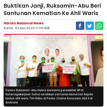
Buktikan Janji, Ruksamin-Abu Beri
Santunan Kematian Ke Ahli Waris
Harian Nasional News
Kamis, 03 Des 2020 11:09 WIB
Paslon Ruksamin-Abu Haera bersama perwakilan BPJS
Ketenagakerjaan Sultra serahkan santunan kematian kepda
kedua ahli waris Tim Rabu di Posko Utama Konasara Jilid ll di
Andowia