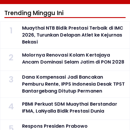
Trending Minggu Ini
1
Muaythai NTB Bidik Prestasi Terbaik di IMC
2026, Turunkan Delapan Atlet ke Kejurnas
Bekasi
2
Molornya Renovasi Kolam Kertajaya
Ancam Dominasi Selam Jatim di PON 2028
3
Dana Kompensasi Jadi Bancakan
Pemburu Rente, IPPS Indonesia Desak TPST
Bantargebang Ditutup Permanen
4
PBMI Perkuat SDM Muaythai Berstandar
IFMA, LaNyalla Bidik Prestasi Dunia
5
Respons Presiden Prabowo