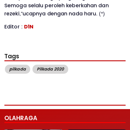
Semoga selalu peroleh keberkahan dan
rezeki,”ucapnya dengan nada haru. (*)
Editor :
D1N
Tags
pilkada
Pilkada 2020
OLAHRAGA