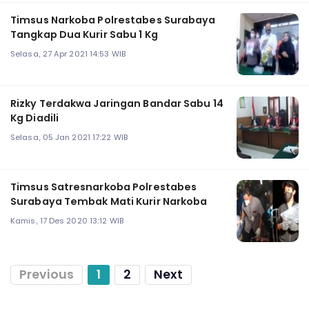
Timsus Narkoba Polrestabes Surabaya
Tangkap Dua Kurir Sabu 1 Kg
Selasa, 27 Apr 2021 14:53 WIB
Rizky Terdakwa Jaringan Bandar Sabu 14
Kg Diadili
Selasa, 05 Jan 2021 17:22 WIB
Timsus Satresnarkoba Polrestabes
Surabaya Tembak Mati Kurir Narkoba
Kamis, 17 Des 2020 13:12 WIB
Previous
1
2
Next