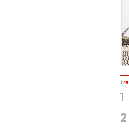
Tre
1
2