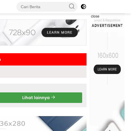
close
h
Lihat lainnya