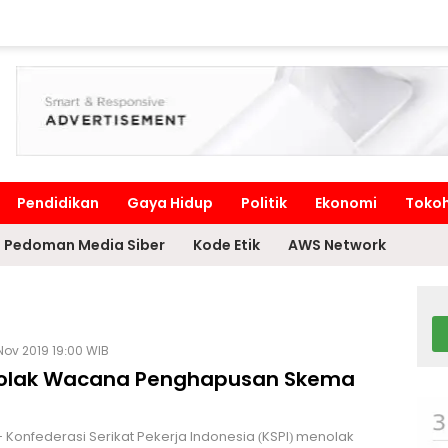
Pendidikan
Gaya Hidup
Politik
Ekonomi
Toko
Pedoman Media Siber
Kode Etik
AWS Network
Nov 2019 19:00 WIB
Tolak Wacana Penghapusan Skema
 Konfederasi Serikat Pekerja Indonesia (KSPI) menolak