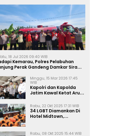
btu, 18 Jul 2026 09:40 WIB
adapi Kemarau, Polres Pelabuhan
anjung Perak Gandeng Damkar Siram
ahan Jagung Ketahanan Pangan
Minggu, 15 Mar 2026 17:45
WIB
Kapolri dan Kapolda
Jatim Kawal Ketat Arus
Mudik
Rabu, 22 Okt 2025 17:31 WIB
34 LGBT Diamankan Di
Hotel Midtown,
Kasatreskrim Terapkan
Pasal Pornografi Dan ITE
Rabu, 08 Okt 2025 15:44 WIB