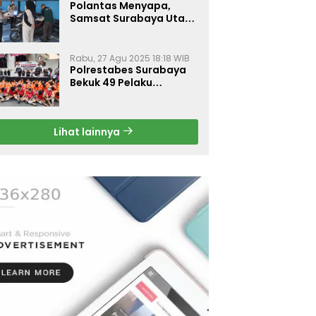
Polantas Menyapa,
Samsat Surabaya Utara
Optimalkan Pelayanan
Rabu, 27 Agu 2025 18:18 WIB
Polrestabes Surabaya
Bekuk 49 Pelaku
Curanmor, Motor
Korban Dikembalikan
Gratis
Lihat lainnya