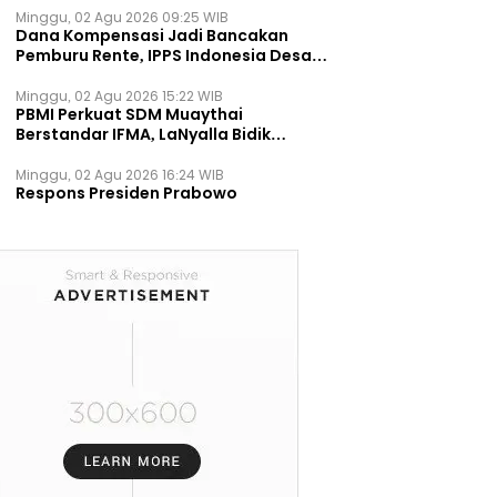
Minggu, 02 Agu 2026 09:25 WIB
Dana Kompensasi Jadi Bancakan
Pemburu Rente, IPPS Indonesia Desak
TPST Bantargebang Ditutup
Permanen
Minggu, 02 Agu 2026 15:22 WIB
PBMI Perkuat SDM Muaythai
Berstandar IFMA, LaNyalla Bidik
Prestasi Dunia
Minggu, 02 Agu 2026 16:24 WIB
Respons Presiden Prabowo