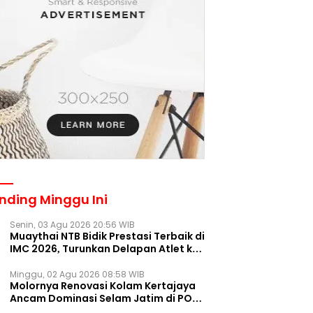
nding Minggu Ini
Senin, 03 Agu 2026 20:56 WIB
Muaythai NTB Bidik Prestasi Terbaik di
IMC 2026, Turunkan Delapan Atlet ke
Kejurnas Bekasi
Minggu, 02 Agu 2026 08:58 WIB
Molornya Renovasi Kolam Kertajaya
Ancam Dominasi Selam Jatim di PON
2028