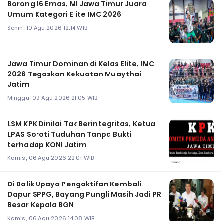
Borong 16 Emas, MI Jawa Timur Juara
Umum Kategori Elite IMC 2026
Senin, 10 Agu 2026 12:14 WIB
Jawa Timur Dominan di Kelas Elite, IMC
2026 Tegaskan Kekuatan Muaythai
Jatim
Minggu, 09 Agu 2026 21:05 WIB
LSM KPK Dinilai Tak Berintegritas, Ketua
LPAS Soroti Tuduhan Tanpa Bukti
terhadap KONI Jatim
Kamis, 06 Agu 2026 22:01 WIB
Di Balik Upaya Pengaktifan Kembali
Dapur SPPG, Bayang Pungli Masih Jadi PR
Besar Kepala BGN
Kamis, 06 Agu 2026 14:08 WIB