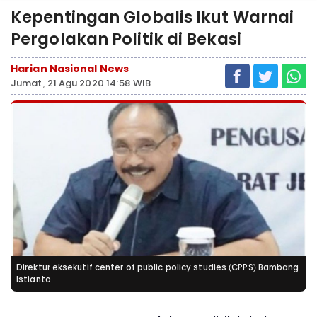
Kepentingan Globalis Ikut Warnai
Pergolakan Politik di Bekasi
Harian Nasional News
Jumat, 21 Agu 2020 14:58 WIB
Direktur eksekutif center of public policy studies (CPPS) Bambang
Istianto