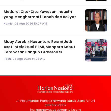
Madura: Cita-Cita Kawasan Industri
yang Menghormati Tanah dan Rakyat
Kamis, 06 Agu 2026 10:27 WIB
Muay Aerobik Nusantara Resmi Jadi
Aset Intelektual PBMI, Menpora Sebut
Terobosan Bangun Grassroots
Rabu, 05 Agu 2026 14:02 WIB
Jl. Perumahan Pondok Nirwana Baruk Utara VI-24
081218956007
harnasnewspusat@gmail.com