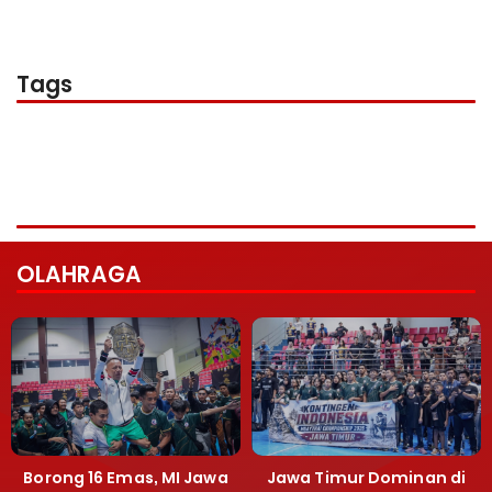
Tags
OLAHRAGA
Borong 16 Emas, MI Jawa
Jawa Timur Dominan di