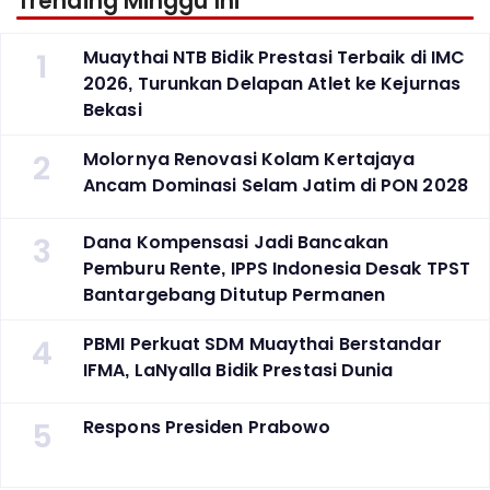
Trending Minggu Ini
1
Muaythai NTB Bidik Prestasi Terbaik di IMC
2026, Turunkan Delapan Atlet ke Kejurnas
Bekasi
2
Molornya Renovasi Kolam Kertajaya
Ancam Dominasi Selam Jatim di PON 2028
3
Dana Kompensasi Jadi Bancakan
Pemburu Rente, IPPS Indonesia Desak TPST
Bantargebang Ditutup Permanen
4
PBMI Perkuat SDM Muaythai Berstandar
IFMA, LaNyalla Bidik Prestasi Dunia
5
Respons Presiden Prabowo