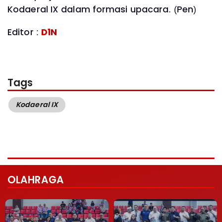
Kodaeral IX dalam formasi upacara. (Pen)
Editor :
D1N
Tags
Kodaeral IX
OLAHRAGA