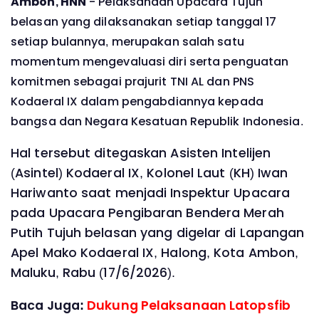
Ambon, HNN
- Pelaksanaan Upacara Tujuh
belasan yang dilaksanakan setiap tanggal 17
setiap bulannya, merupakan salah satu
momentum mengevaluasi diri serta penguatan
komitmen sebagai prajurit TNI AL dan PNS
Kodaeral IX dalam pengabdiannya kepada
bangsa dan Negara Kesatuan Republik Indonesia.
Hal tersebut ditegaskan Asisten Intelijen
(Asintel) Kodaeral IX, Kolonel Laut (KH) Iwan
Hariwanto saat menjadi Inspektur Upacara
pada Upacara Pengibaran Bendera Merah
Putih Tujuh belasan yang digelar di Lapangan
Apel Mako Kodaeral IX, Halong, Kota Ambon,
Maluku, Rabu (17/6/2026).
Baca Juga:
Dukung Pelaksanaan Latopsfib