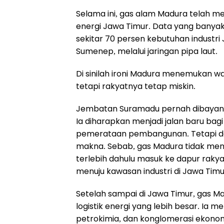
Selama ini, gas alam Madura telah m
energi Jawa Timur. Data yang bany
sekitar 70 persen kebutuhan industri
Sumenep, melalui jaringan pipa laut.
Di sinilah ironi Madura menemukan wa
tetapi rakyatnya tetap miskin.
Jembatan Suramadu pernah dibayang
Ia diharapkan menjadi jalan baru bagi
pemerataan pembangunan. Tetapi da
makna. Sebab, gas Madura tidak menga
terlebih dahulu masuk ke dapur rakyat 
menuju kawasan industri di Jawa Timu
Setelah sampai di Jawa Timur, gas Mad
logistik energi yang lebih besar. Ia 
petrokimia, dan konglomerasi ekonomi