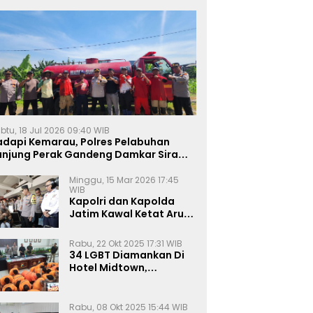
btu, 18 Jul 2026 09:40 WIB
adapi Kemarau, Polres Pelabuhan
anjung Perak Gandeng Damkar Siram
ahan Jagung Ketahanan Pangan
Minggu, 15 Mar 2026 17:45
WIB
Kapolri dan Kapolda
Jatim Kawal Ketat Arus
Mudik
Rabu, 22 Okt 2025 17:31 WIB
34 LGBT Diamankan Di
Hotel Midtown,
Kasatreskrim Terapkan
Pasal Pornografi Dan ITE
Rabu, 08 Okt 2025 15:44 WIB