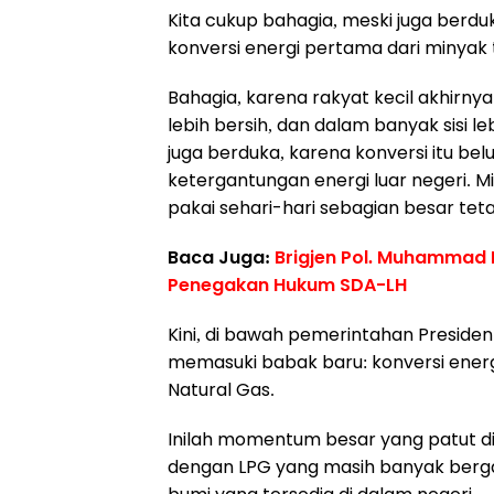
Kita cukup bahagia, meski juga berdu
konversi energi pertama dari minyak 
Bahagia, karena rakyat kecil akhirny
lebih bersih, dan dalam banyak sisi l
juga berduka, karena konversi itu 
ketergantungan energi luar negeri. Mi
pakai sehari-hari sebagian besar teta
Baca Juga:
Brigjen Pol. Muhammad 
Penegakan Hukum SDA-LH
Kini, di bawah pemerintahan Preside
memasuki babak baru: konversi ener
Natural Gas.
Inilah momentum besar yang patut d
dengan LPG yang masih banyak berg