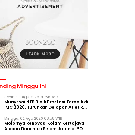
nding Minggu Ini
Senin, 03 Agu 2026 20:56 WIB
Muaythai NTB Bidik Prestasi Terbaik di
IMC 2026, Turunkan Delapan Atlet ke
Kejurnas Bekasi
Minggu, 02 Agu 2026 08:58 WIB
Molornya Renovasi Kolam Kertajaya
Ancam Dominasi Selam Jatim di PON
2028