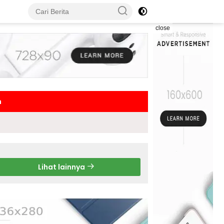
close
h
Lihat lainnya