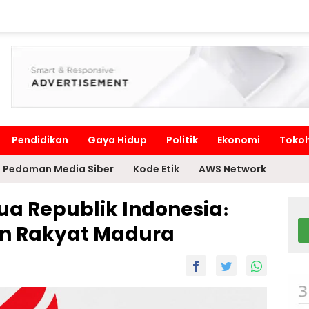
Pendidikan
Gaya Hidup
Politik
Ekonomi
Toko
Pedoman Media Siber
Kode Etik
AWS Network
ua Republik Indonesia:
n Rakyat Madura