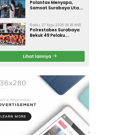
Polantas Menyapa,
Samsat Surabaya Utara
Optimalkan Pelayanan
Rabu, 27 Agu 2025 18:18 WIB
Polrestabes Surabaya
Bekuk 49 Pelaku
Curanmor, Motor
Korban Dikembalikan
Gratis
Lihat lainnya