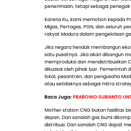
penerimaan, tetapi sebagai penegak k
Karena itu, kami memohon kepada Pre
Migas, Pertagas, PGN, dan seluruh pe
rakyat Madura dalam pengelolaan ga
Jika negara hendak membangun ekos
satu pusatnya. Jika akan dibangun mo
memproduksi dan mendistribusikan CN
dikuasai oleh pihak luar. Pemerinta
lokal, pesantren, dan pengusaha Mad
atau setidaknya sebagai mitra strateg
Baca Juga:
PRABOWO SUBIANTO UNT
Mother station CNG bukan fasilitas bia
depan. Dari sanalah gas bumi dikompres
distribusi. Dari sanalah CNG dapat m