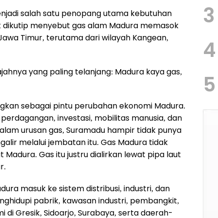
3
enjadi salah satu penopang utama kebutuhan
ak dikutip menyebut gas alam Madura memasok
 Jawa Timur, terutama dari wilayah Kangean,
4
jahnya yang paling telanjang: Madura kaya gas,
5
kan sebagai pintu perubahan ekonomi Madura.
 perdagangan, investasi, mobilitas manusia, dan
lam urusan gas, Suramadu hampir tidak punya
lir melalui jembatan itu. Gas Madura tidak
Madura. Gas itu justru dialirkan lewat pipa laut
r.
ura masuk ke sistem distribusi, industri, dan
menghidupi pabrik, kawasan industri, pembangkit,
 di Gresik, Sidoarjo, Surabaya, serta daerah-