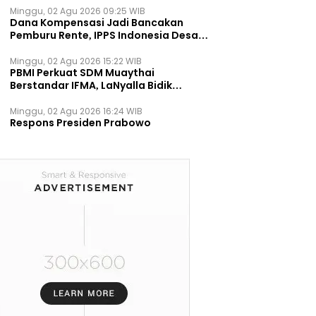
Minggu, 02 Agu 2026 09:25 WIB
Dana Kompensasi Jadi Bancakan
Pemburu Rente, IPPS Indonesia Desak
TPST Bantargebang Ditutup
Permanen
Minggu, 02 Agu 2026 15:22 WIB
PBMI Perkuat SDM Muaythai
Berstandar IFMA, LaNyalla Bidik
Prestasi Dunia
Minggu, 02 Agu 2026 16:24 WIB
Respons Presiden Prabowo