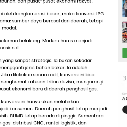
pelabuhan, dan pusat-pusat ekonomi rakyat.
uasai oleh konglomerasi besar, maka konversi LPG
ma: sumber daya berasal dari daerah, tetapi
t modal.
 halaman belakang. Madura harus menjadi
nasional.
 yang sangat strategis. Ia bukan sekadar
mengganti jenis bahan bakar. Ia adalah
ika dilakukan secara adil, konversi ini bisa
enghemat ratusan triliun devisa, mengurangi
sat ekonomi baru di daerah penghasil gas.
l, konversi ini hanya akan melahirkan
jadi konsumen. Daerah penghasil tetap menjadi
isih. BUMD tetap berada di pinggir. Sementara
gas, distribusi CNG, rantai logistik, dan