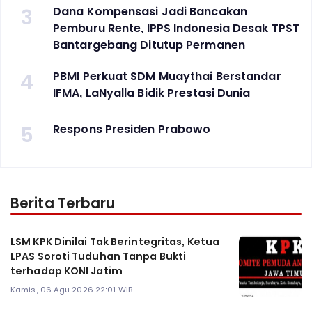
3
Dana Kompensasi Jadi Bancakan
Pemburu Rente, IPPS Indonesia Desak TPST
Bantargebang Ditutup Permanen
4
PBMI Perkuat SDM Muaythai Berstandar
IFMA, LaNyalla Bidik Prestasi Dunia
5
Respons Presiden Prabowo
Berita Terbaru
LSM KPK Dinilai Tak Berintegritas, Ketua
LPAS Soroti Tuduhan Tanpa Bukti
terhadap KONI Jatim
Kamis, 06 Agu 2026 22:01 WIB