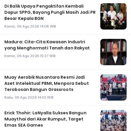
Di Balik Upaya Pengaktifan Kembali
Dapur SPPG, Bayang Pungli Masih Jadi PR
Besar Kepala BGN
Kamis, 06 Agu 2026 14:08 WIB
Madura: Cita-Cita Kawasan Industri
yang Menghormati Tanah dan Rakyat
Kamis, 06 Agu 2026 10:27 WIB
Muay Aerobik Nusantara Resmi Jadi
Aset Intelektual PBMI, Menpora Sebut
Terobosan Bangun Grassroots
Rabu, 05 Agu 2026 14:02 WIB
Erick Thohir: LaNyalla Sukses Bangun
Muaythai dari Akar Rumput, Target
Emas SEA Games