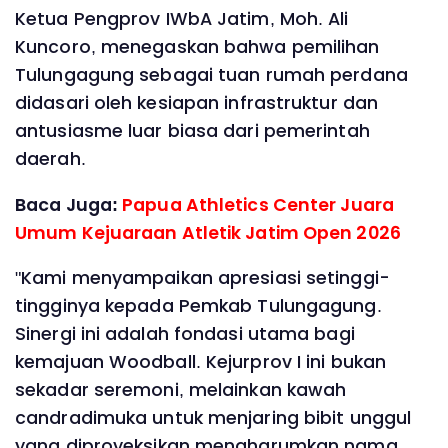
Ketua Pengprov IWbA Jatim, Moh. Ali
Kuncoro, menegaskan bahwa pemilihan
Tulungagung sebagai tuan rumah perdana
didasari oleh kesiapan infrastruktur dan
antusiasme luar biasa dari pemerintah
daerah.
Baca Juga:
Papua Athletics Center Juara
Umum Kejuaraan Atletik Jatim Open 2026
"Kami menyampaikan apresiasi setinggi-
tingginya kepada Pemkab Tulungagung.
Sinergi ini adalah fondasi utama bagi
kemajuan Woodball. Kejurprov I ini bukan
sekadar seremoni, melainkan kawah
candradimuka untuk menjaring bibit unggul
yang diproyeksikan mengharumkan nama