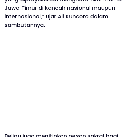
Jawa Timur di kancah nasional maupun
internasional," ujar Ali Kuncoro dalam
sambutannya.
Beliau juga menitipkan pesan sakral bagi