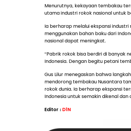
Menurutnya, kekayaan tembakau ter
utama industri rokok nasional untuk b
Ia berharap melalui ekspansi industr
menggunakan bahan baku dari Indone
nasional dapat meningkat.
“Pabrik rokok bisa berdiri di banyak 
Indonesia. Dengan begitu petani temba
Gus Lilur menegaskan bahwa langkah
mendorong tembakau Nusantara tampi
rokok dunia. Ia berharap ekspansi t
Indonesia untuk semakin dikenal dan 
Editor :
D1N