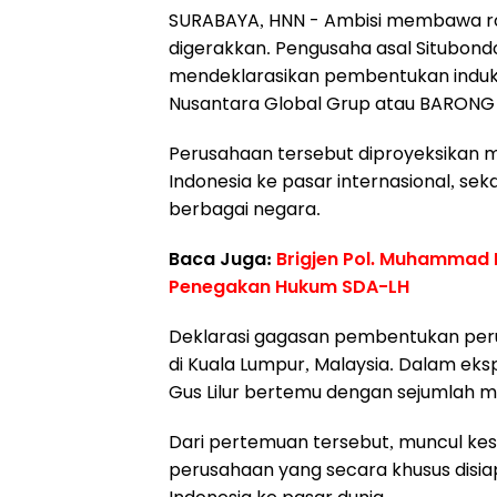
SURABAYA, HNN - Ambisi membawa ro
digerakkan. Pengusaha asal Situbondo, 
mendeklarasikan pembentukan indu
Nusantara Global Grup atau BARONG
Perusahaan tersebut diproyeksikan m
Indonesia ke pasar internasional, sek
berbagai negara.
Baca Juga:
Brigjen Pol. Muhammad 
Penegakan Hukum SDA-LH
Deklarasi gagasan pembentukan perusa
di Kuala Lumpur, Malaysia. Dalam eksp
Gus Lilur bertemu dengan sejumlah mi
Dari pertemuan tersebut, muncul k
perusahaan yang secara khusus disi