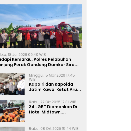
btu, 18 Jul 2026 09:40 WIB
adapi Kemarau, Polres Pelabuhan
anjung Perak Gandeng Damkar Siram
ahan Jagung Ketahanan Pangan
Minggu, 15 Mar 2026 17:45
WIB
Kapolri dan Kapolda
Jatim Kawal Ketat Arus
Mudik
Rabu, 22 Okt 2025 17:31 WIB
34 LGBT Diamankan Di
Hotel Midtown,
Kasatreskrim Terapkan
Pasal Pornografi Dan ITE
Rabu, 08 Okt 2025 15:44 WIB