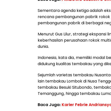
Sementara agenda ketiga adalah ekspe
rencana pembangunan pabrik rokok be
pembangunan pabrik di berbagai neg
Menurut Gus Lilur, strategi ekspansi l
keberhasilan perusahaan rokok multi
dunia.
Indonesia, kata dia, memiliki modal 
didukung kualitas tembakau yang dike
Sejumlah varietas tembakau Nusantara
lain tembakau Lombok di Nusa Teng
tembakau Besuki Situbondo, tembakau
Temanggung, hingga tembakau Luma
Baca Juga:
Karier Febrie Andriansy