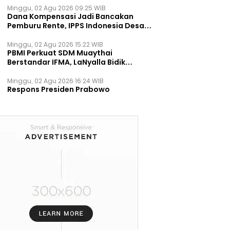
Minggu, 02 Agu 2026 09:25 WIB
Dana Kompensasi Jadi Bancakan
Pemburu Rente, IPPS Indonesia Desak
TPST Bantargebang Ditutup
Permanen
Minggu, 02 Agu 2026 15:22 WIB
PBMI Perkuat SDM Muaythai
Berstandar IFMA, LaNyalla Bidik
Prestasi Dunia
Minggu, 02 Agu 2026 16:24 WIB
Respons Presiden Prabowo