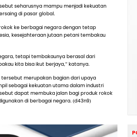
sebut seharusnya mampu menjadi kekuatan
ersaing di pasar global.
i rokok ke berbagai negara dengan tetap
sia, kesejahteraan jutaan petani tembakau
negara, tetapi tembakaunya berasal dari
kau kita bisa ikut berjaya,” katanya.
 tersebut merupakan bagian dari upaya
l sebagai kekuatan utama dalam industri
ersebut dapat membuka jalan bagi produk rokok
digunakan di berbagai negara. (d43n9)
P