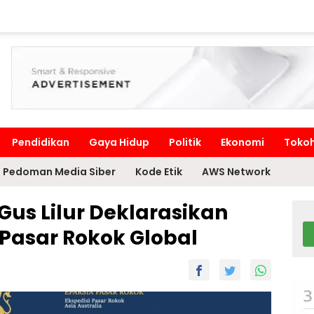
Pendidikan
Gaya Hidup
Politik
Ekonomi
Toko
Pedoman Media Siber
Kode Etik
AWS Network
Gus Lilur Deklarasikan
 Pasar Rokok Global