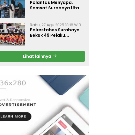
Polantas Menyapa,
Samsat Surabaya Utara
Optimalkan Pelayanan
Rabu, 27 Agu 2025 18:18 WIB
Polrestabes Surabaya
Bekuk 49 Pelaku
Curanmor, Motor
Korban Dikembalikan
Gratis
Lihat lainnya