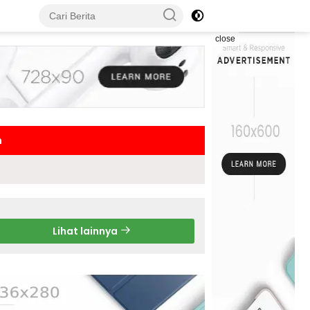
close
h
Lihat lainnya