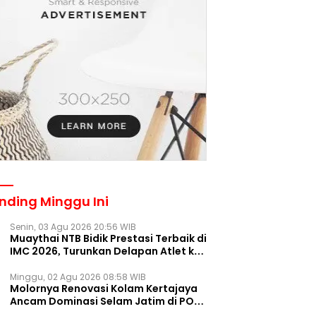
nding Minggu Ini
Senin, 03 Agu 2026 20:56 WIB
Muaythai NTB Bidik Prestasi Terbaik di
IMC 2026, Turunkan Delapan Atlet ke
Kejurnas Bekasi
Minggu, 02 Agu 2026 08:58 WIB
Molornya Renovasi Kolam Kertajaya
Ancam Dominasi Selam Jatim di PON
2028