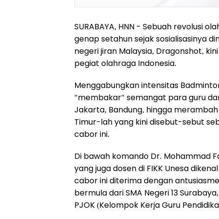
SURABAYA, HNN - Sebuah revolusi olah
genap setahun sejak sosialisasinya d
negeri jiran Malaysia, Dragonshot, k
pegiat olahraga Indonesia.
Menggabungkan intensitas Badminton,
"membakar" semangat para guru dan p
Jakarta, Bandung, hingga merambah 
Timur-lah yang kini disebut-sebut 
cabor ini.
Di bawah komando Dr. Mohammad Faru
yang juga dosen di FIKK Unesa dikenal
cabor ini diterima dengan antusiasme
bermula dari SMA Negeri 13 Surabaya,
PJOK (Kelompok Kerja Guru Pendidik