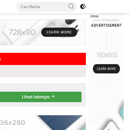
close
h
Lihat lainnya