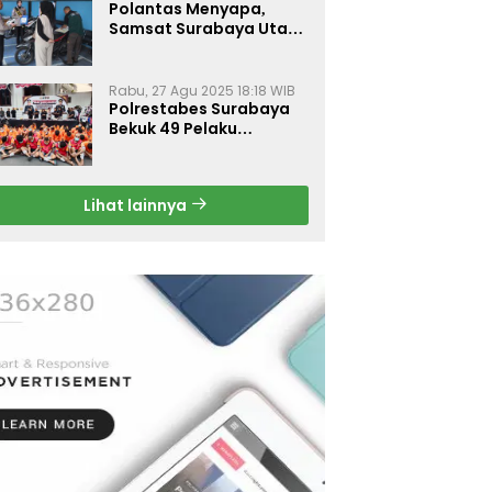
Polantas Menyapa,
Samsat Surabaya Utara
Optimalkan Pelayanan
Rabu, 27 Agu 2025 18:18 WIB
Polrestabes Surabaya
Bekuk 49 Pelaku
Curanmor, Motor
Korban Dikembalikan
Gratis
Lihat lainnya