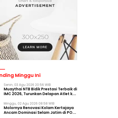
nding Minggu Ini
Senin, 03 Agu 2026 20:56 WIB
Muaythai NTB Bidik Prestasi Terbaik di
IMC 2026, Turunkan Delapan Atlet ke
Kejurnas Bekasi
Minggu, 02 Agu 2026 08:58 WIB
Molornya Renovasi Kolam Kertajaya
Ancam Dominasi Selam Jatim di PON
2028