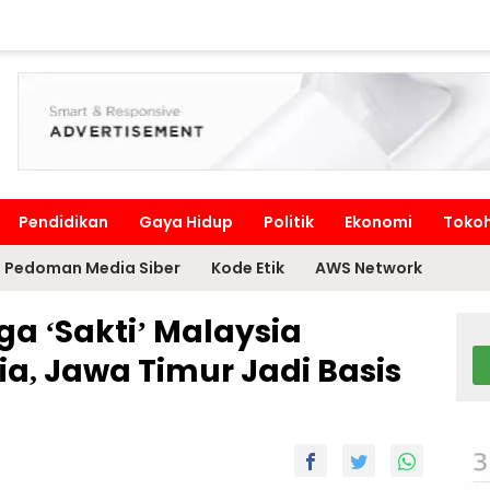
Pendidikan
Gaya Hidup
Politik
Ekonomi
Toko
Pedoman Media Siber
Kode Etik
AWS Network
a ‘Sakti’ Malaysia
, Jawa Timur Jadi Basis