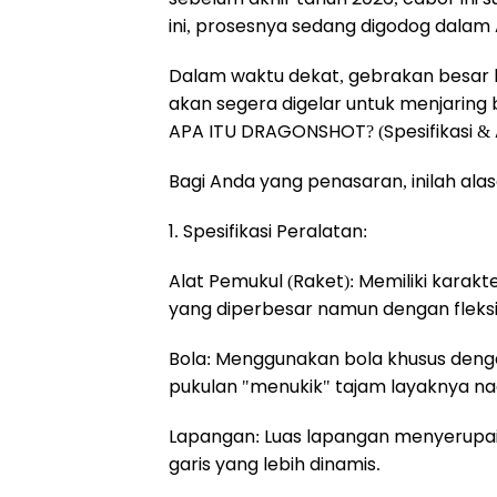
ini, prosesnya sedang digodog dalam
Dalam waktu dekat, gebrakan besar 
akan segera digelar untuk menjaring b
APA ITU DRAGONSHOT? (Spesifikasi & 
Bagi Anda yang penasaran, inilah al
1. Spesifikasi Peralatan:
Alat Pemukul (Raket): Memiliki karakt
yang diperbesar namun dengan fleksib
Bola: Menggunakan bola khusus deng
pukulan "menukik" tajam layaknya na
Lapangan: Luas lapangan menyerupa
garis yang lebih dinamis.