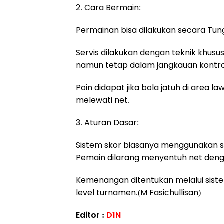
2. Cara Bermain:
Permainan bisa dilakukan secara Tun
Servis dilakukan dengan teknik khus
namun tetap dalam jangkauan kontro
Poin didapat jika bola jatuh di area
melewati net.
3. Aturan Dasar:
Sistem skor biasanya menggunakan sis
Pemain dilarang menyentuh net deng
Kemenangan ditentukan melalui sistem
level turnamen.(M Fasichullisan)
Editor :
D1N