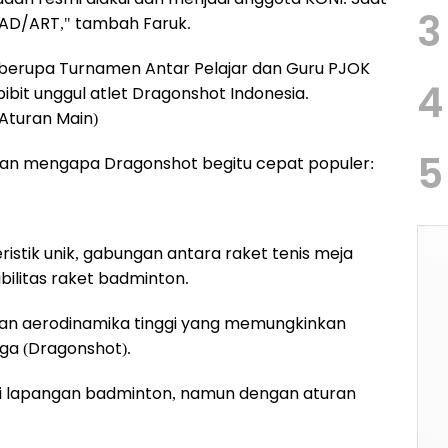
3
 AD/ART," tambah Faruk.
berupa Turnamen Antar Pelajar dan Guru PJOK
4
ibit unggul atlet Dragonshot Indonesia.
Aturan Main)
5
asan mengapa Dragonshot begitu cepat populer:
eristik unik, gabungan antara raket tenis meja
ilitas raket badminton.
an aerodinamika tinggi yang memungkinkan
ga (Dragonshot).
i lapangan badminton, namun dengan aturan