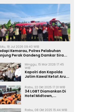
btu, 18 Jul 2026 09:40 WIB
adapi Kemarau, Polres Pelabuhan
anjung Perak Gandeng Damkar Siram
ahan Jagung Ketahanan Pangan
Minggu, 15 Mar 2026 17:45
WIB
Kapolri dan Kapolda
Jatim Kawal Ketat Arus
Mudik
Rabu, 22 Okt 2025 17:31 WIB
34 LGBT Diamankan Di
Hotel Midtown,
Kasatreskrim Terapkan
Pasal Pornografi Dan ITE
Rabu, 08 Okt 2025 15:44 WIB