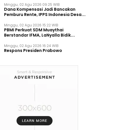
Minggu, 02 Agu 2026 09:25 WIB
Dana Kompensasi Jadi Bancakan
Pemburu Rente, IPPS Indonesia Desak
TPST Bantargebang Ditutup
Permanen
Minggu, 02 Agu 2026 15:22 WIB
PBMI Perkuat SDM Muaythai
Berstandar IFMA, LaNyalla Bidik
Prestasi Dunia
Minggu, 02 Agu 2026 16:24 WIB
Respons Presiden Prabowo